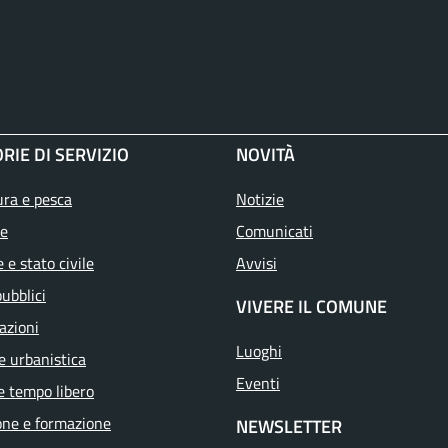
RIE DI SERVIZIO
NOVITÀ
ura e pesca
Notizie
e
Comunicati
 e stato civile
Avvisi
pubblici
VIVERE IL COMUNE
azioni
Luoghi
e urbanistica
Eventi
e tempo libero
one e formazione
NEWSLETTER