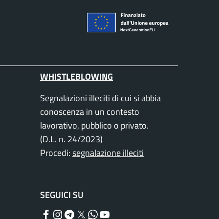
WHISTLEBLOWING
Segnalazioni illeciti di cui si abbia
conoscenza in un contesto
lavorativo, pubblico o privato.
(D.L. n. 24/2023)
Procedi:
segnalazione illeciti
SEGUICI SU
Facebook
Instagram
Telegram
Twitter
WhatsApp
YouTube