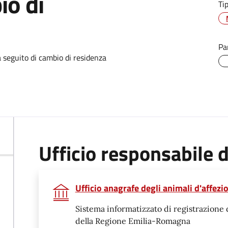
io di
Ti
Pa
a seguito di cambio di residenza
Ufficio responsabile
Ufficio anagrafe degli animali d'affezi
Sistema informatizzato di registrazione di
della Regione Emilia-Romagna