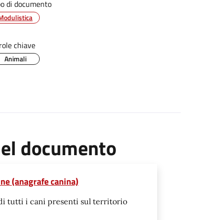
po di documento
Modulistica
role chiave
Animali
 del documento
one (anagrafe canina)
 tutti i cani presenti sul territorio