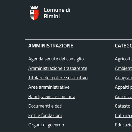
Comune di
Rimini
AMMINISTRAZIONE
CATEGO
Agenda sedute del consiglio
Agricolt
Amministrazione trasparente
Ambient
Titolare del potere sostitutivo
Anagrafe
Aree amministrative
Appalti 
Bandi, avvisi e concorsi
Autorizz
Documenti e dati
Catasto 
Enti e fondazioni
Cultura 
Organi di governo
Educazi