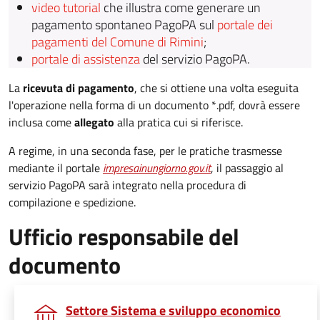
video tutorial
che illustra come generare un
pagamento spontaneo PagoPA sul
portale dei
pagamenti del Comune di Rimini
;
portale di assistenza
del servizio PagoPA.
La
ricevuta di pagamento
, che si ottiene una volta eseguita
l'operazione nella forma di un documento *.pdf, dovrà essere
inclusa come
allegato
alla pratica cui si riferisce.
A regime, in una seconda fase, per le pratiche trasmesse
mediante il portale
impresainungiorno.gov.it
, il passaggio al
servizio PagoPA sarà integrato nella procedura di
compilazione e spedizione.
Ufficio responsabile del
documento
Settore Sistema e sviluppo economico