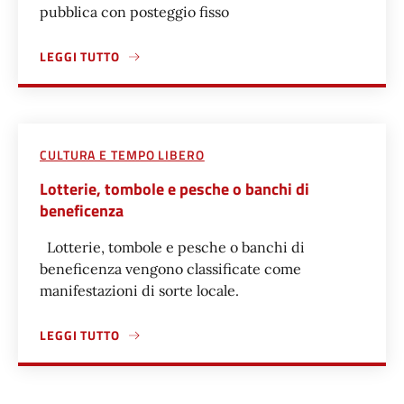
pubblica con posteggio fisso
LEGGI TUTTO
A PROPOSITO DI RICHIEDERE AUTORIZZAZIONE PER COMM
CULTURA E TEMPO LIBERO
Lotterie, tombole e pesche o banchi di
beneficenza
Lotterie, tombole e pesche o banchi di
beneficenza vengono classificate come
manifestazioni di sorte locale.
LEGGI TUTTO
A PROPOSITO DI LOTTERIE, TOMBOLE E PESCHE O BANCHI