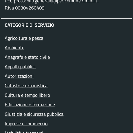
PEC
protocollo.generale@pec.comune.rimini.it
P.iva 00304260409
CATEGORIE DI SERVIZIO
Agricoltura e pesca
Ambiente
Anagrafe e stato civile
Appalti pubblici
Autorizzazioni
Catasto e urbanistica
Cultura e tempo libero
Educazione e formazione
Giustizia e sicurezza pubblica
Imprese e commercio