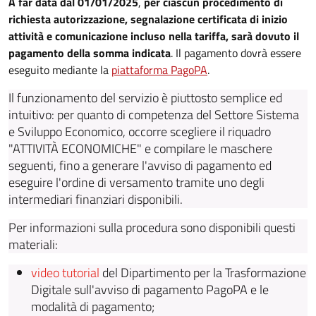
A far data dal 01/01/2025
,
per ciascun procedimento di
richiesta autorizzazione, segnalazione certificata di inizio
attività e comunicazione incluso nella tariffa, sarà dovuto il
pagamento della somma indicata
. Il pagamento dovrà essere
eseguito mediante la
piattaforma PagoPA
.
Il funzionamento del servizio è piuttosto semplice ed
intuitivo: per quanto di competenza del Settore Sistema
e Sviluppo Economico, occorre scegliere il riquadro
"ATTIVITÀ ECONOMICHE" e compilare le maschere
seguenti, fino a generare l'avviso di pagamento ed
eseguire l'ordine di versamento tramite uno degli
intermediari finanziari disponibili.
Per informazioni sulla procedura sono disponibili questi
materiali:
video tutorial
del Dipartimento per la Trasformazione
Digitale sull'avviso di pagamento PagoPA e le
modalità di pagamento;