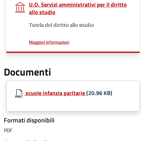
U.O. Servizi amministrativi per il diritto
allo studio
Tutela del diritto allo studio
a proposito di
Maggiori informazioni
Documenti
scuole infanzia paritarie
(20.96 KB)
Formati disponibili
PDF