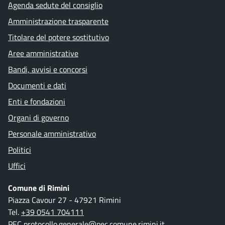
Agenda sedute del consiglio
Amministrazione trasparente
Titolare del potere sostitutivo
Aree amministrative
Bandi, avvisi e concorsi
Documenti e dati
Enti e fondazioni
Organi di governo
Personale amministrativo
Politici
Uffici
Comune di Rimini
Piazza Cavour 27 - 47921 Rimini
Tel.
+39 0541 704111
PEC
protocollo.generale@pec.comune.rimini.it