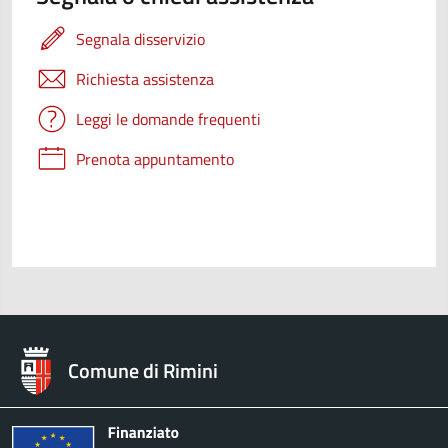
Segnala disservizio
Richiesta assistenza
Leggi le domande frequenti
Prenota appuntamento
Comune di Rimini