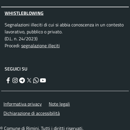
WHISTLEBLOWING
Segnalazioni illeciti di cui si abbia conoscenza in un contesto
lavorativo, pubblico o privato.
(D.L. n. 24/2023)
Procedi:
segnalazione illeciti
SEGUICI SU
Facebook
Instagram
Telegram
Twitter
WhatsApp
YouTube
Menu piè di pagina
Informativa privacy
Note legali
Dichiarazione di accessibilità
© Comune di Rimini. Tutti i diritti riservati.