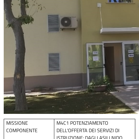
MISSIONE
M4C1 POTENZIAMENTO
COMPONENTE
DELL'OFFERTA DEI SERVIZI DI
ISTRUZIONE: DAGLI ASILI NIDO