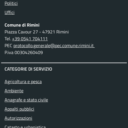
Politici
Uffici
Comune di Rimini
Piazza Cavour 27 - 47921 Rimini
Tel.
+39 0541 704111
PEC
protocollo.generale@pec.comune.rimini.it
P.iva 00304260409
CATEGORIE DI SERVIZIO
Agricoltura e pesca
Ambiente
Anagrafe e stato civile
Appalti pubblici
Autorizzazioni
Catasto e urbanistica