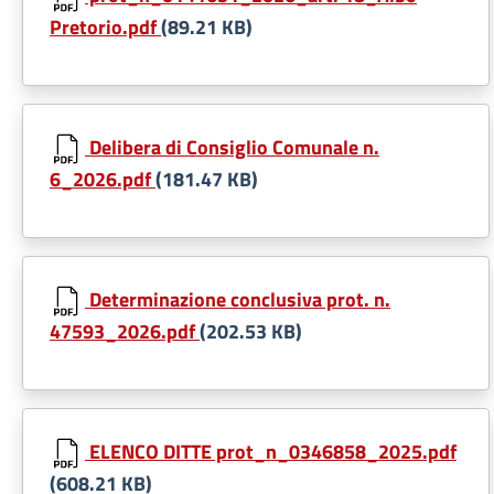
Pretorio.pdf
(89.21 KB)
Delibera di Consiglio Comunale n.
6_2026.pdf
(181.47 KB)
Determinazione conclusiva prot. n.
47593_2026.pdf
(202.53 KB)
ELENCO DITTE prot_n_0346858_2025.pdf
(608.21 KB)