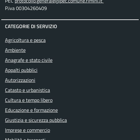
PEC
protocollo.generale@pec.comune.rimini.it
P.iva 00304260409
CATEGORIE DI SERVIZIO
Agricoltura e pesca
Ambiente
Anagrafe e stato civile
Appalti pubblici
Autorizzazioni
Catasto e urbanistica
Cultura e tempo libero
Educazione e formazione
Giustizia e sicurezza pubblica
Imprese e commercio