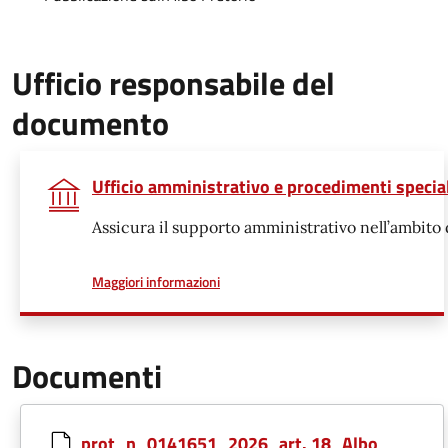
Ufficio responsabile del
documento
Ufficio amministrativo e procedimenti specia
Assicura il supporto amministrativo nell’ambito 
a proposito di
Maggiori informazioni
Documenti
prot_n_0141651_2026_art. 18_Albo