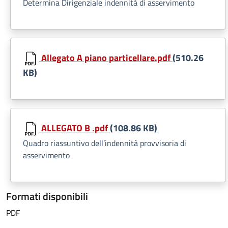
Determina Dirigenziale indennità di asservimento
Allegato A piano particellare.pdf
(510.26
KB)
ALLEGATO B .pdf
(108.86 KB)
Quadro riassuntivo dell’indennità provvisoria di
asservimento
Formati disponibili
PDF