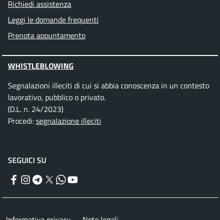
Richiedi assistenza
Leggi le domande frequenti
Prenota appuntamento
WHISTLEBLOWING
Segnalazioni illeciti di cui si abbia conoscenza in un contesto
lavorativo, pubblico o privato.
(D.L. n. 24/2023)
Procedi:
segnalazione illeciti
SEGUICI SU
Facebook
Instagram
Telegram
Twitter
WhatsApp
YouTube
Informativa privacy
Note legali