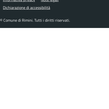
Menu piè di pagina
Dichiarazione di accessibilità
© Comune di Rimini. Tutti i diritti riservati.