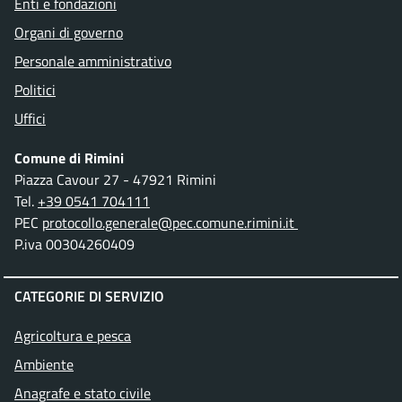
Enti e fondazioni
Organi di governo
Personale amministrativo
Politici
Uffici
Comune di Rimini
Piazza Cavour 27 - 47921 Rimini
Tel.
+39 0541 704111
PEC
protocollo.generale@pec.comune.rimini.it
P.iva 00304260409
CATEGORIE DI SERVIZIO
Agricoltura e pesca
Ambiente
Anagrafe e stato civile