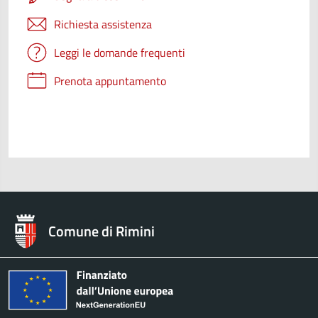
Richiesta assistenza
Leggi le domande frequenti
Prenota appuntamento
Comune di Rimini