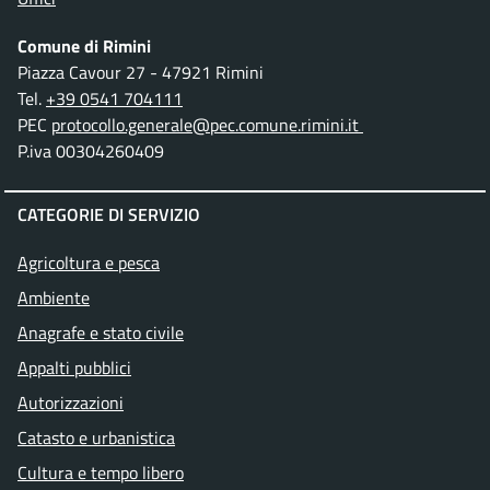
Comune di Rimini
Piazza Cavour 27 - 47921 Rimini
Tel.
+39 0541 704111
PEC
protocollo.generale@pec.comune.rimini.it
P.iva 00304260409
CATEGORIE DI SERVIZIO
Agricoltura e pesca
Ambiente
Anagrafe e stato civile
Appalti pubblici
Autorizzazioni
Catasto e urbanistica
Cultura e tempo libero