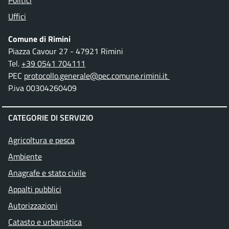
Politici
Uffici
Comune di Rimini
Piazza Cavour 27 - 47921 Rimini
Tel.
+39 0541 704111
PEC
protocollo.generale@pec.comune.rimini.it
P.iva 00304260409
CATEGORIE DI SERVIZIO
Agricoltura e pesca
Ambiente
Anagrafe e stato civile
Appalti pubblici
Autorizzazioni
Catasto e urbanistica