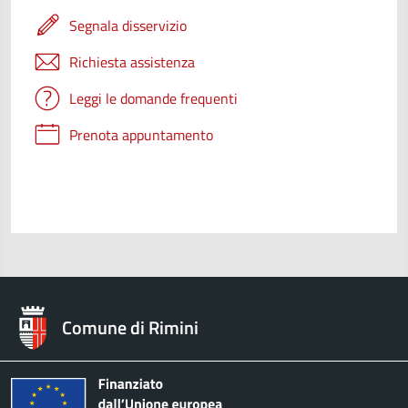
Segnala disservizio
Richiesta assistenza
Leggi le domande frequenti
Prenota appuntamento
Comune di Rimini