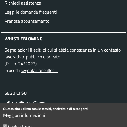
Richiedi assistenza
Leggi le domande frequenti
Prenota appuntamento
WHISTLEBLOWING
Segnalazioni illeciti di cui si abbia conoscenza in un contesto
lavorativo, pubblico o privato.
(D.L. n. 24/2023)
Procedi:
segnalazione illeciti
SEGUICI SU
Facebook
Instagram
Telegram
Twitter
WhatsApp
YouTube
Questo sito utilizza cookie tecnici, analytics e di terze parti
Maggiori informazioni
Cookie tecnici