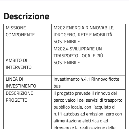
Descrizione
MISSIONE
M2C2 ENERGIA RINNOVABILE,
COMPONENTE
IDROGENO, RETE E MOBILITÀ
SOSTENIBILE
M2C2.4 SVILUPPARE UN
TRASPORTO LOCALE PIÙ
AMBITO DI
SOSTENIBILE
INTERVENTO
LINEA DI
Investimento 4.4.1 Rinnovo flotte
INVESTIMENTO
bus
DESCRIZIONE
il progetto prevede il rinnovo del
PROGETTO
parco veicoli dei servizi di trasporto
pubblico locale, con l’acquisto di
n.11 autobus ad emissioni zero con
alimentazione elettrica o ad
idrogeno e la realizzazione delle