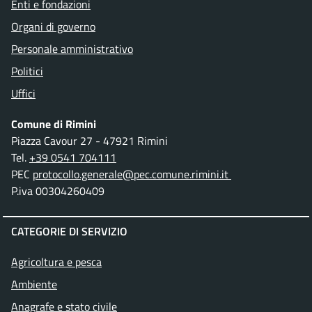
Enti e fondazioni
Organi di governo
Personale amministrativo
Politici
Uffici
Comune di Rimini
Piazza Cavour 27 - 47921 Rimini
Tel.
+39 0541 704111
PEC
protocollo.generale@pec.comune.rimini.it
P.iva 00304260409
CATEGORIE DI SERVIZIO
Agricoltura e pesca
Ambiente
Anagrafe e stato civile