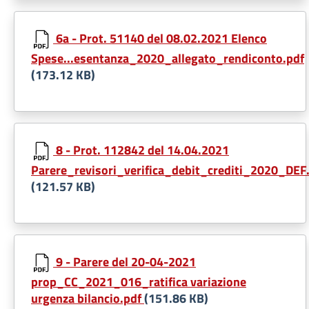
6a - Prot. 51140 del 08.02.2021 Elenco
Spese...esentanza_2020_allegato_rendiconto.pdf
(173.12 KB)
8 - Prot. 112842 del 14.04.2021
Parere_revisori_verifica_debit_crediti_2020_DEF
(121.57 KB)
9 - Parere del 20-04-2021
prop_CC_2021_016_ratifica variazione
urgenza bilancio.pdf
(151.86 KB)