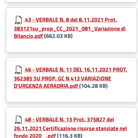
43 - VERBALE N. 8 del 8.11.2021 Prot.
383121su_prop_CC_2021_081_Variazione di
Bilancio.pdf
(662.03 KB)
46 - VERBALE N. 11 DEL 16.11.2021 PROT.
362385 SU PROP. GC N 413 VARIAZIONE
D'URGENZA AERADRIA.pdf
(104.28 KB)
48 - VERBALE N. 13 Prot. 375827 del
26.11.2021 Certificazione risorse stanziate nel
fondo 2020 _.pdf
(116.3 KB)