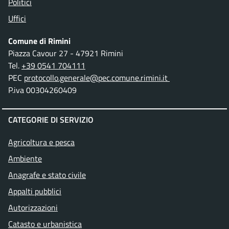
Politici
Uffici
Comune di Rimini
Piazza Cavour 27 - 47921 Rimini
Tel.
+39 0541 704111
PEC
protocollo.generale@pec.comune.rimini.it
P.iva 00304260409
CATEGORIE DI SERVIZIO
Agricoltura e pesca
Ambiente
Anagrafe e stato civile
Appalti pubblici
Autorizzazioni
Catasto e urbanistica