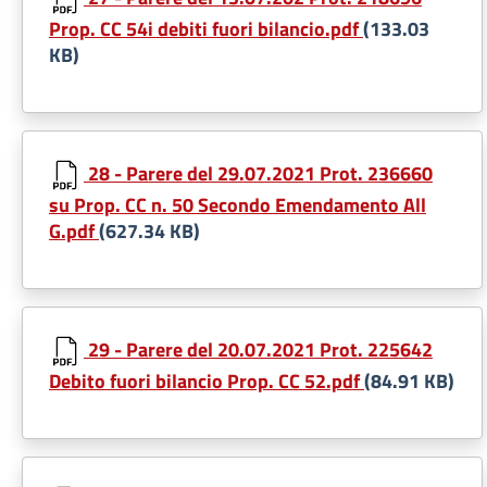
Prop. CC 54i debiti fuori bilancio.pdf
(133.03
KB)
28 - Parere del 29.07.2021 Prot. 236660
su Prop. CC n. 50 Secondo Emendamento All
G.pdf
(627.34 KB)
29 - Parere del 20.07.2021 Prot. 225642
Debito fuori bilancio Prop. CC 52.pdf
(84.91 KB)