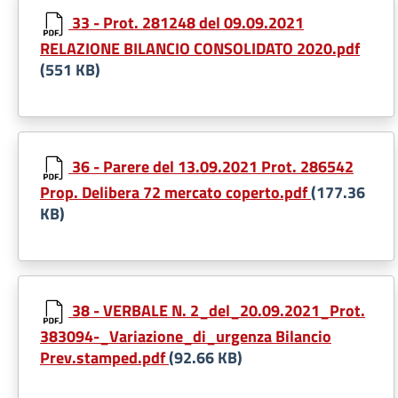
33 - Prot. 281248 del 09.09.2021
RELAZIONE BILANCIO CONSOLIDATO 2020.pdf
(551 KB)
36 - Parere del 13.09.2021 Prot. 286542
Prop. Delibera 72 mercato coperto.pdf
(177.36
KB)
38 - VERBALE N. 2_del_20.09.2021_Prot.
383094-_Variazione_di_urgenza Bilancio
Prev.stamped.pdf
(92.66 KB)