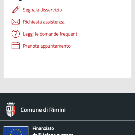
Segnala disservizio
Richiesta assistenza
Leggi le domande frequenti
Prenota appuntamento
Comune di Rimini