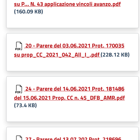
su P... N. 43 applicazione vincoli avanzo.pdf
(160.09 KB)
20 - Parere del 03.06.2021 Prot. 170035
su prop_CC_2021_042_All_I_.pdf
(228.12 KB)
24 - Parere del 14.06.2021 Prot. 181486
del 15.06.2021 Prop. CC n. 45_DFB_AMR.pdf
(73.4 KB)
27 - Parere del 13.07.202 Prot. 218696