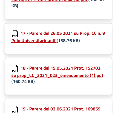
KB)
17 - Parere del 26.05 2021 su Prop. CC n. 9
Polo Universitario.pdf
(138.76 KB)
18 - Parere del 19.05.2021 Prot. 152703
su prop_CC_2021_023_emendamento (1).pdf
(160.74 KB)
19 - Parere del 03.06.2021 Prot. 169859