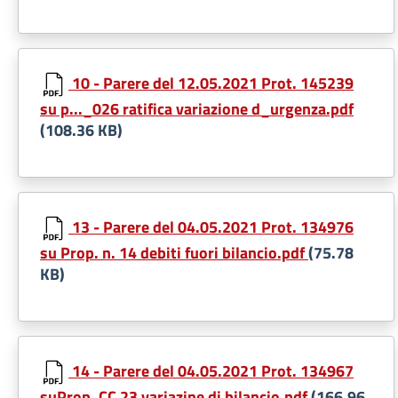
10 - Parere del 12.05.2021 Prot. 145239
su p..._026 ratifica variazione d_urgenza.pdf
(108.36 KB)
13 - Parere del 04.05.2021 Prot. 134976
su Prop. n. 14 debiti fuori bilancio.pdf
(75.78
KB)
14 - Parere del 04.05.2021 Prot. 134967
suProp. CC 23 variazine di bilancio.pdf
(166.96