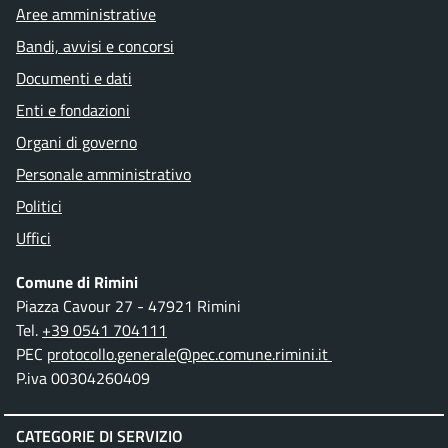
Aree amministrative
Bandi, avvisi e concorsi
Documenti e dati
Enti e fondazioni
Organi di governo
Personale amministrativo
Politici
Uffici
Comune di Rimini
Piazza Cavour 27 - 47921 Rimini
Tel.
+39 0541 704111
PEC
protocollo.generale@pec.comune.rimini.it
P.iva 00304260409
CATEGORIE DI SERVIZIO