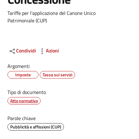
Dettagli
Tariffe per l'applicazione del Canone Unico
Patrimoniale (CUP)
Condividi
Azioni
Argomenti
Imposte
Tassa sui servizi
Tipo di documento
Atto normativo
Parole chiave
Pubblicità e affissioni (CUP)