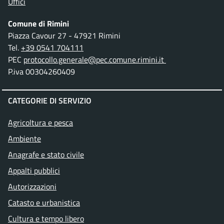
Uffici
Comune di Rimini
Piazza Cavour 27 - 47921 Rimini
Tel.
+39 0541 704111
PEC
protocollo.generale@pec.comune.rimini.it
P.iva 00304260409
CATEGORIE DI SERVIZIO
Agricoltura e pesca
Ambiente
Anagrafe e stato civile
Appalti pubblici
Autorizzazioni
Catasto e urbanistica
Cultura e tempo libero