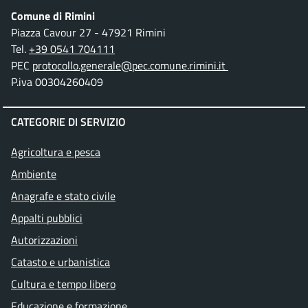
Comune di Rimini
Piazza Cavour 27 - 47921 Rimini
Tel.
+39 0541 704111
PEC
protocollo.generale@pec.comune.rimini.it
P.iva 00304260409
CATEGORIE DI SERVIZIO
Agricoltura e pesca
Ambiente
Anagrafe e stato civile
Appalti pubblici
Autorizzazioni
Catasto e urbanistica
Cultura e tempo libero
Educazione e formazione