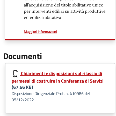
all’acquisizione del titolo abilitativo unico
per interventi edilizi su attività produttive
ed edilizia abitativa
a proposito di
Maggiori informazioni
Documenti
Chiarimenti e disposizioni sul rilascio di
permessi di costruire in Conferenza di Servizi
(67.66 KB)
Disposizione Dirigenziale Prot. n. 410986 del
05/12/2022