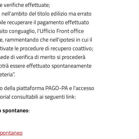
verifiche effettuate;
 nell'ambito del titolo edilizio ma errato
bile recuperare il pagamento effettuato
o conguaglio, l'Ufficio Front office
e, rammentando che nell'ipotesi in cui il
ivate le procedure di recupero coattivo;
sede di verifica di merito si procederà
 potrà essere effettuato spontaneamente
eteria”.
etto della piattaforma PAGO-PA e l'accesso
rial consultabili ai seguenti link:
to spontaneo
:
 spontaneo