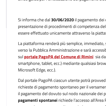
Si informa che dal
30/06/2020
il pagamento dei d
presentazione di procedimenti di competenza del 
essere effettuato unicamente attraverso la pia
La piattaforma renderà più semplice, immediato, 
verso la Pubblica Amministrazione e sarà accessibi
sul
portale PagoPA del Comune di Rimini
sia da 
smartphone, tablet, ecc.) mediante qualsiasi bro
Microsoft Edge, ecc.).
Dal portale PagoPA ciascun utente potrà provveder
richieste di pagamento spontaneo per il versamento 
il pagamento del dovuto sul nodo nazionale dei 
pagamenti spontanei
richiede l’accesso all’Area 