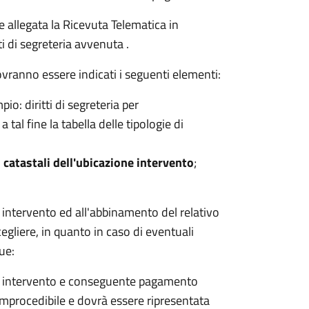
e allegata la Ricevuta Telematica in
 di segreteria avvenuta .
ovranno essere indicati i seguenti elementi:
io: diritti di segreteria per
a tal fine la tabella delle tipologie di
 catastali dell'ubicazione intervento
;
i intervento ed all'abbinamento del relativo
cegliere, in quanto in caso di eventuali
ue:
 di intervento e conseguente pagamento
 improcedibile e dovrà essere ripresentata