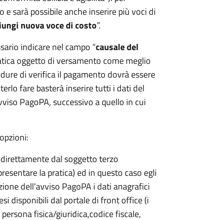
e sarà possibile anche inserire più voci di
ungi nuova voce di costo
”.
ssario indicare nel campo “
causale del
pratica oggetto di versamento come meglio
cedure di verifica il pagamento dovrà essere
erlo fare basterà inserire tutti i dati del
vviso PagoPA, successivo a quello in cui
opzioni:
 direttamente dal soggetto terzo
 presentare la pratica) ed in questo caso egli
ione dell’avviso PagoPA i dati anagrafici
si disponibili dal portale di front office (i
 persona fisica/giuridica,codice fiscale,