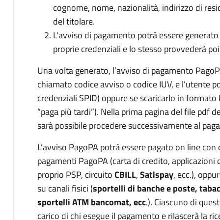
cognome, nome, nazionalità, indirizzo di res
del titolare.
L'avviso di pagamento potrà essere generato d
proprie credenziali e lo stesso provvederà po
Una volta generato, l’avviso di pagamento PagoP
chiamato codice avviso o codice IUV, e l’utente po
credenziali SPID) oppure se scaricarlo in format
“paga più tardi”). Nella prima pagina del file pdf d
sarà possibile procedere successivamente al pag
L’avviso PagoPA potrà essere pagato on line con q
pagamenti PagoPA (carta di credito, applicazioni 
proprio PSP, circuito
CBILL
,
Satispay
, ecc.), opp
su canali fisici (
sportelli di banche e poste, taba
sportelli ATM bancomat, ecc
.). Ciascuno di ques
carico di chi esegue il pagamento e rilascerà la 