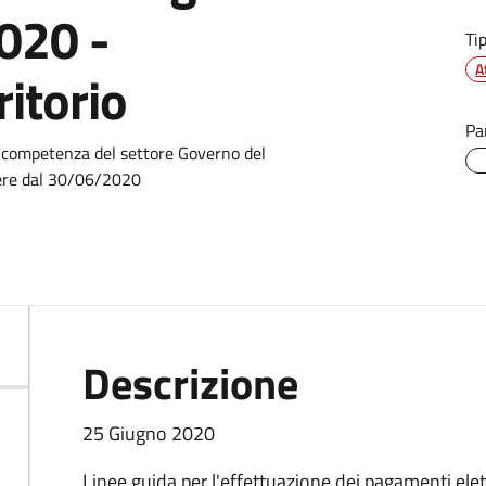
020 -
Ti
A
ritorio
Pa
i competenza del settore Governo del
rere dal 30/06/2020
Descrizione
25 Giugno 2020
Linee guida per l'effettuazione dei pagamenti elett