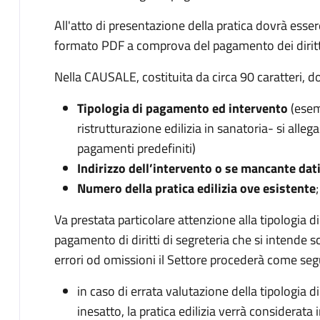
All'atto di presentazione della pratica dovrà esser
formato PDF a comprova del pagamento dei diritti
Nella CAUSALE, costituita da circa 90 caratteri, d
Tipologia di pagamento ed intervento
(esemp
ristrutturazione edilizia in sanatoria- si allega 
pagamenti predefiniti)
Indirizzo dell’intervento o se mancante dati
Numero della pratica edilizia ove esistente
;
Va prestata particolare attenzione alla tipologia d
pagamento di diritti di segreteria che si intende s
errori od omissioni il Settore procederà come seg
in caso di errata valutazione della tipologia
inesatto, la pratica edilizia verrà considerata