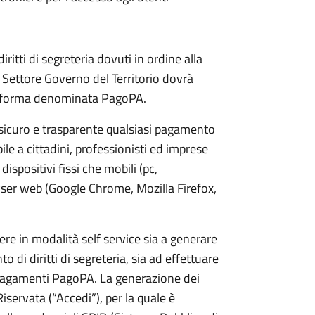
iritti di segreteria dovuti in ordine alla
Settore Governo del Territorio dovrà
ttaforma denominata PagoPA.
sicuro e trasparente qualsiasi pagamento
le a cittadini, professionisti ed imprese
dispositivi fissi che mobili (pc,
wser web (Google Chrome, Mozilla Firefox,
e in modalità self service sia a generare
di diritti di segreteria, sia ad effettuare
pagamenti PagoPA. La generazione dei
Riservata (“Accedi”), per la quale è