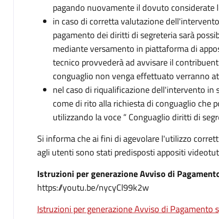
pagando nuovamente il dovuto considerate le 
in caso di corretta valutazione dell'intervento
pagamento dei diritti di segreteria sarà possi
mediante versamento in piattaforma di apposit
tecnico provvederà ad avvisare il contribuent
conguaglio non venga effettuato verranno att
nel caso di riqualificazione dell'intervento in 
come di rito alla richiesta di conguaglio che
utilizzando la voce “ Conguaglio diritti di segr
Si informa che ai fini di agevolare l'utilizzo corr
agli utenti sono stati predisposti appositi videotuto
Istruzioni per generazione Avviso di Pagamen
https://youtu.be/nycyCl99k2w
Istruzioni per generazione Avviso di Pagamento