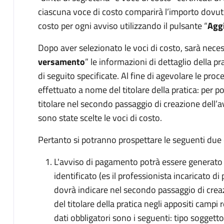
ciascuna voce di costo comparirà l’importo dovuto 
costo per ogni avviso utilizzando il pulsante “
Aggi
Dopo aver selezionato le voci di costo, sarà nece
versamento
” le informazioni di dettaglio della 
di seguito specificate. Al fine di agevolare le pro
effettuato a nome del titolare della pratica: per pot
titolare nel secondo passaggio di creazione dell’a
sono state scelte le voci di costo.
Pertanto si potranno prospettare le seguenti due 
L'avviso di pagamento potrà essere generato
identificato (es il professionista incaricato di
dovrà indicare nel secondo passaggio di creaz
del titolare della pratica negli appositi campi re
dati obbligatori sono i seguenti: tipo soggetto