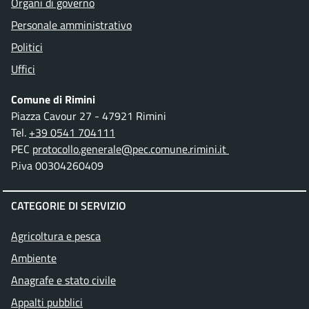
Organi di governo
Personale amministrativo
Politici
Uffici
Comune di Rimini
Piazza Cavour 27 - 47921 Rimini
Tel.
+39 0541 704111
PEC
protocollo.generale@pec.comune.rimini.it
P.iva 00304260409
CATEGORIE DI SERVIZIO
Agricoltura e pesca
Ambiente
Anagrafe e stato civile
Appalti pubblici