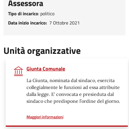
Assessora
Tipo di incarico
:
politico
Data inizio incarico
Data inizio incarico
7 Ottobre 2021
Unità organizzative
Giunta Comunale
La Giunta, nominata dal sindaco, esercita
collegialmente le funzioni ad essa attribuite
dalla legge. E' convocata e presieduta dal
sindaco che predispone l’ordine del giorno.
a proposito di
Maggiori informazioni