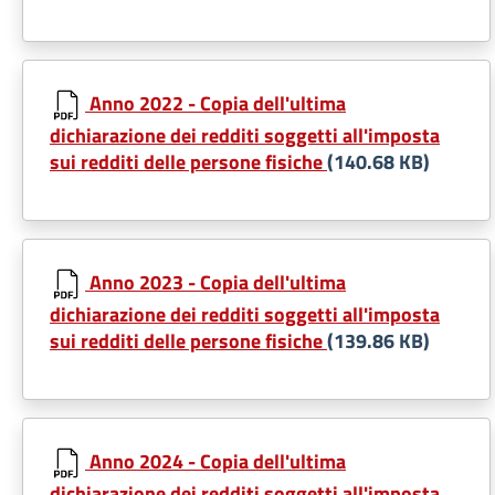
Anno 2022 - Copia dell'ultima
dichiarazione dei redditi soggetti all'imposta
sui redditi delle persone fisiche
(140.68 KB)
Anno 2023 - Copia dell'ultima
dichiarazione dei redditi soggetti all'imposta
sui redditi delle persone fisiche
(139.86 KB)
Anno 2024 - Copia dell'ultima
dichiarazione dei redditi soggetti all'imposta