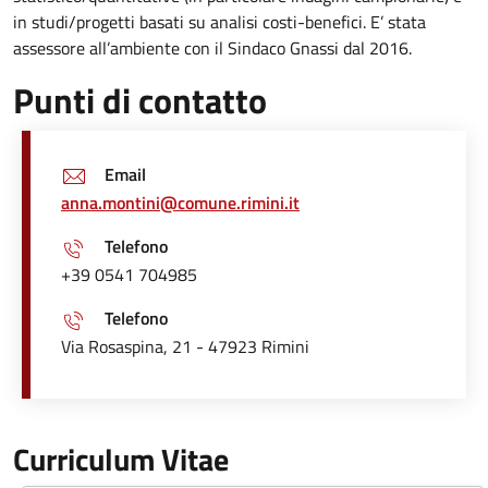
in studi/progetti basati su analisi costi-benefici. E’ stata
assessore all’ambiente con il Sindaco Gnassi dal 2016.
Punti di contatto
Email
anna.montini@comune.rimini.it
Telefono
+39 0541 704985
Telefono
Via Rosaspina, 21 - 47923 Rimini
Curriculum Vitae