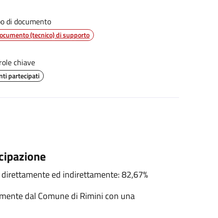
po di documento
ocumento (tecnico) di supporto
role chiave
nti partecipati
cipazione
 direttamente ed indirettamente: 82,67%
ttamente dal Comune di Rimini con una