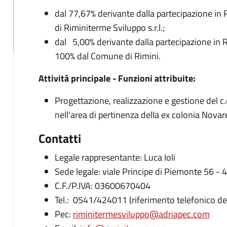
dal 77,67% derivante dalla partecipazione in R
di Riminiterme Sviluppo s.r.l.;
dal 5,00% derivante dalla partecipazione in Ri
100% dal Comune di Rimini.
Attività principale - Funzioni attribuite:
Progettazione, realizzazione e gestione del c.
nell'area di pertinenza della ex colonia Novare
Contatti
Legale rappresentante: Luca Ioli
Sede legale: viale Principe di Piemonte 56 -
C.F./P.IVA: 03600670404
Tel.: 0541/424011 (riferimento telefonico del
Pec:
riminitermesviluppo@adriapec.com