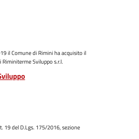
19 il Comune di Rimini ha acquisito il
Riminiterme Sviluppo s.r.l.
Sviluppo
rt. 19 del D.Lgs. 175/2016, sezione