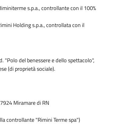
iminiterme s.p.a., controllante con il 100%
mini Holding s.p.a., controllata con il
d. "Polo del benessere e dello spettacolo",
se (di proprietà sociale).
 47924 Miramare di RN
la controllante "Rimini Terme spa")