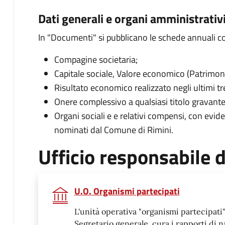
Dati generali e organi amministrativi
In "Documenti" si pubblicano le schede annuali c
Compagine societaria;
Capitale sociale, Valore economico (Patrimoni
Risultato economico realizzato negli ultimi tr
Onere complessivo a qualsiasi titolo gravante
Organi sociali e e relativi compensi, con evid
nominati dal Comune di Rimini.
Ufficio responsabile
U.O. Organismi partecipati
L'unità operativa "organismi partecipati", 
Segretario generale, cura i rapporti di n