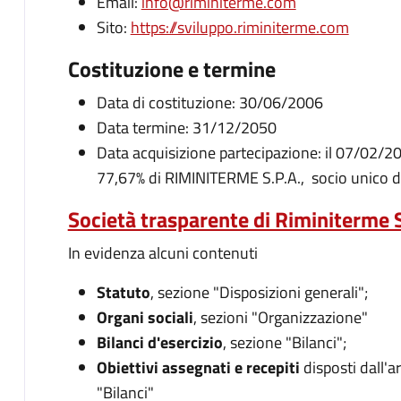
Email:
info@riminiterme.com
Sito:
https://sviluppo.riminiterme.com
Costituzione e termine
Data di costituzione: 30/06/2006
Data termine: 31/12/2050
Data acquisizione partecipazione: il 07/02/20
77,67% di RIMINITERME S.P.A., socio unico di 
Società trasparente di Riminiterme 
In evidenza alcuni contenuti
Statuto
, sezione "Disposizioni generali";
Organi sociali
, sezioni "Organizzazione"
Bilanci d'esercizio
, sezione "Bilanci";
Obiettivi assegnati e recepiti
disposti dall'a
"Bilanci"