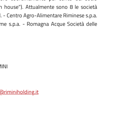
n house"). Attualmente sono 8 le società
.l. - Centro Agro-Alimentare Riminese s.p.a.
terme s.p.a. - Romagna Acque Società delle
MINI
@riminiholding.it