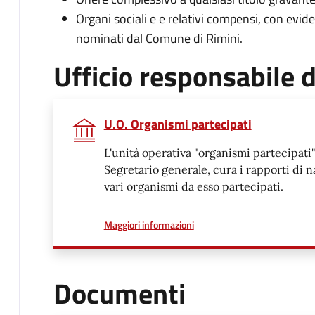
Organi sociali e e relativi compensi, con evid
nominati dal Comune di Rimini.
Ufficio responsabile
U.O. Organismi partecipati
L'unità operativa "organismi partecipati", 
Segretario generale, cura i rapporti di n
vari organismi da esso partecipati.
a proposito di
Maggiori informazioni
Documenti