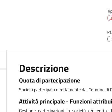
Ti
D
Pa
E
Descrizione
Quota di partecipazione
Società partecipata direttamente dal Comune di 
Attività principale - Funzioni attribu
Gestione partecipazioni in società e/o enti e