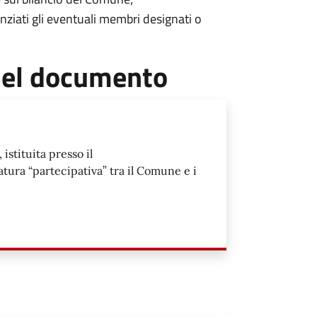
enziati gli eventuali membri designati o
 del documento
istituita presso il
atura “partecipativa” tra il Comune e i