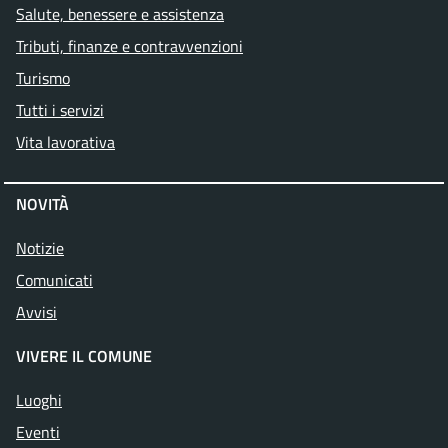
Salute, benessere e assistenza
Tributi, finanze e contravvenzioni
Turismo
Tutti i servizi
Vita lavorativa
NOVITÀ
Notizie
Comunicati
Avvisi
VIVERE IL COMUNE
Luoghi
Eventi