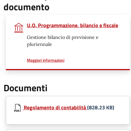
documento
U.O. Programmazione, bilancio e fiscale
Gestione bilancio di previsione e
pluriennale
a proposito di
Maggiori informazioni
Documenti
Regolamento di contabilità
(828.23 KB)