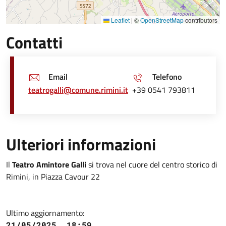
Leaflet
|
©
OpenStreetMap
contributors
Contatti
Email
Telefono
teatrogalli@comune.rimini.it
+39 0541 793811
Ulteriori informazioni
Il
Teatro Amintore Galli
si trova nel cuore del centro storico di
Rimini, in
Piazza Cavour 22
Ultimo aggiornamento:
21/05/2025, 18:59