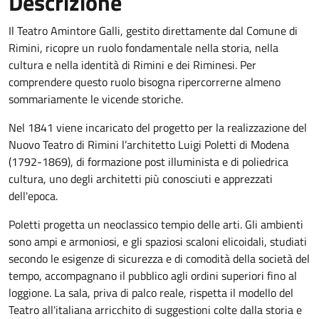
Descrizione
Il Teatro Amintore Galli, gestito direttamente dal Comune di
Rimini, ricopre un ruolo fondamentale nella storia, nella
cultura e nella identità di Rimini e dei Riminesi. Per
comprendere questo ruolo bisogna ripercorrerne almeno
sommariamente le vicende storiche.
Nel 1841 viene incaricato del progetto per la realizzazione del
Nuovo Teatro di Rimini l’architetto Luigi Poletti di Modena
(1792-1869), di formazione post illuminista e di poliedrica
cultura, uno degli architetti più conosciuti e apprezzati
dell'epoca.
Poletti progetta un neoclassico tempio delle arti. Gli ambienti
sono ampi e armoniosi, e gli spaziosi scaloni elicoidali, studiati
secondo le esigenze di sicurezza e di comodità della società del
tempo, accompagnano il pubblico agli ordini superiori fino al
loggione. La sala, priva di palco reale, rispetta il modello del
Teatro all'italiana arricchito di suggestioni colte dalla storia e