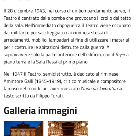
Il 28 dicembre 1943, nel corso di un bombardamento aereo, il
Teatro è centrato dalle bombe che provocano il crollo del tetto
della sala. Nell'immediato dopoguerra il Teatro viene occupato
dai militari e poi saccheggiato dai riminesi stessi di
arredamenti, mobilio, lampadari al fine di utilizzare i materiali
per ricostruire le abitazioni distrutte dalla guerra. A
sopravvivere solo la parte anteriore dell’edificio, con il
foyer
a
piano terra e la Sala Ressi al primo piano.
Nel 1947 il Teatro, semidistrutto, è dedicato al riminese
Amintore Galli (1845-1919), critico musicale e compositore
famoso nel mondo per aver musicato l'
Inno dei lavoratori
sul
testo scritto da Filippo Turati.
Galleria immagini