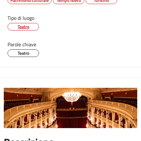
Patrimonio culturale
Tempo libero
Turismo
Tipo di luogo
Teatro
Parole chiave
Teatro