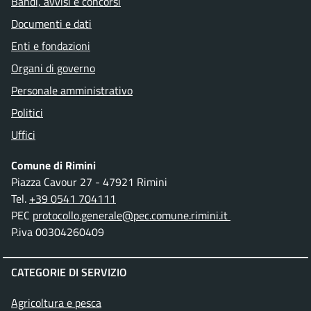
Bandi, avvisi e concorsi
Documenti e dati
Enti e fondazioni
Organi di governo
Personale amministrativo
Politici
Uffici
Comune di Rimini
Piazza Cavour 27 - 47921 Rimini
Tel.
+39 0541 704111
PEC
protocollo.generale@pec.comune.rimini.it
P.iva 00304260409
CATEGORIE DI SERVIZIO
Agricoltura e pesca