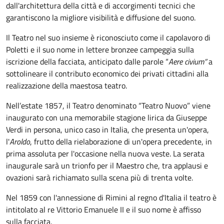
dall'architettura della città e di accorgimenti tecnici che
garantiscono la migliore visibilità e diffusione del suono.
Il Teatro nel suo insieme è riconosciuto come il capolavoro di
Poletti e il suo nome in lettere bronzee campeggia sulla
iscrizione della facciata, anticipato dalle parole “
Aere civium”
a
sottolineare il contributo economico dei privati cittadini alla
realizzazione della maestosa teatro.
Nell’estate 1857, il Teatro denominato “Teatro Nuovo” viene
inaugurato con una memorabile stagione lirica da Giuseppe
Verdi in persona, unico caso in Italia, che presenta un'opera,
l'
Aroldo
, frutto della rielaborazione di un'opera precedente, in
prima assoluta per l'occasione nella nuova veste. La serata
inaugurale sarà un trionfo per il Maestro che, tra applausi e
ovazioni sarà richiamato sulla scena più di trenta volte.
Nel 1859 con l'annessione di Rimini al regno d'Italia il teatro è
intitolato al re Vittorio Emanuele II e il suo nome è affisso
sulla facciata.