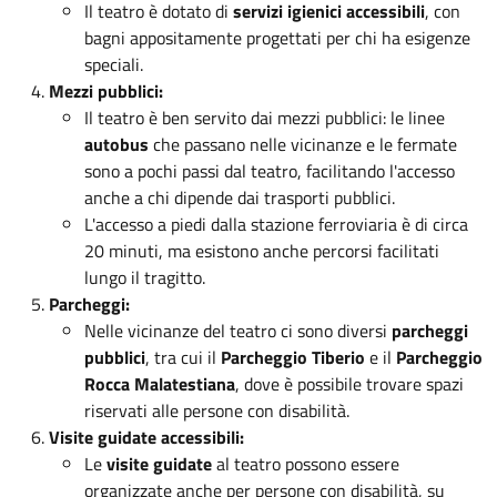
Il teatro è dotato di
servizi igienici accessibili
, con
bagni appositamente progettati per chi ha esigenze
speciali.
Mezzi pubblici:
Il teatro è ben servito dai mezzi pubblici: le linee
autobus
che passano nelle vicinanze e le fermate
sono a pochi passi dal teatro, facilitando l'accesso
anche a chi dipende dai trasporti pubblici.
L'accesso a piedi dalla stazione ferroviaria è di circa
20 minuti, ma esistono anche percorsi facilitati
lungo il tragitto.
Parcheggi:
Nelle vicinanze del teatro ci sono diversi
parcheggi
pubblici
, tra cui il
Parcheggio Tiberio
e il
Parcheggio
Rocca Malatestiana
, dove è possibile trovare spazi
riservati alle persone con disabilità.
Visite guidate accessibili:
Le
visite guidate
al teatro possono essere
organizzate anche per persone con disabilità, su