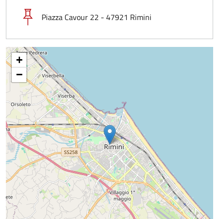
Piazza Cavour 22 - 47921 Rimini
+
−