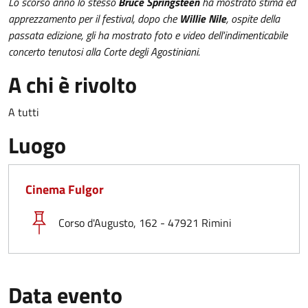
Lo scorso anno lo stesso
Bruce Springsteen
ha mostrato stima ed
apprezzamento per il festival, dopo che
Willie Nile
, ospite della
passata edizione, gli ha mostrato foto e video dell'indimenticabile
concerto tenutosi alla Corte degli Agostiniani.
A chi è rivolto
A tutti
Luogo
Cinema Fulgor
Corso d'Augusto, 162 - 47921 Rimini
Data evento