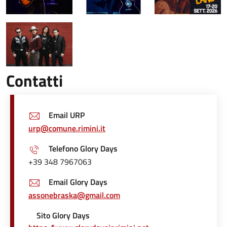
Contatti
Email URP
urp@comune.rimini.it
Telefono Glory Days
+39 348 7967063
Email Glory Days
assonebraska@gmail.com
Sito Glory Days