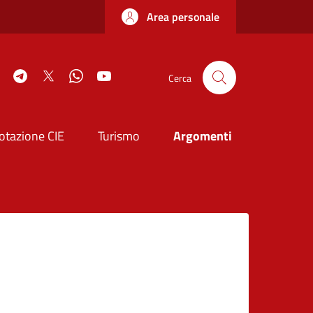
Area personale
book
Instagram
Telegram
Twitter
WhatsApp
YouTube
Cerca
otazione CIE
Turismo
Argomenti