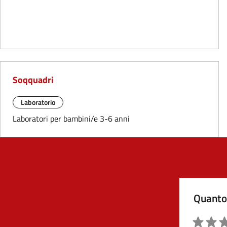
Soqquadri
Laboratorio
Laboratori per bambini/e 3-6 anni
Quanto 
Valutazio