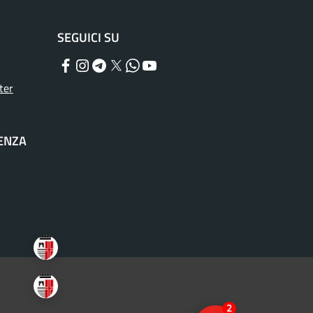
SEGUICI SU
Facebook
Instagram
Telegram
Twitter
WhatsApp
YouTube
ter
TENZA
2