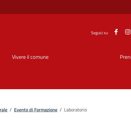
Face
Seguici su
Vivere il comune
Pren
rale
/
Evento di Formazione
/
Laboratorio