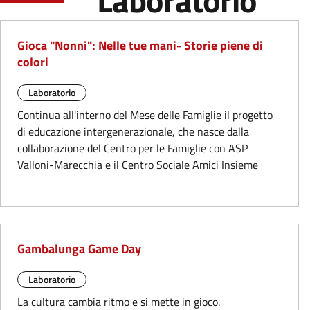
Laboratorio
Gioca "Nonni": Nelle tue mani- Storie piene di
colori
Laboratorio
Continua all'interno del Mese delle Famiglie il progetto
di educazione intergenerazionale, che nasce dalla
collaborazione del Centro per le Famiglie con ASP
Valloni-Marecchia e il Centro Sociale Amici Insieme
Gambalunga Game Day
Laboratorio
La cultura cambia ritmo e si mette in gioco.