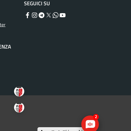
SEGUICI SU
Facebook
Instagram
Telegram
Twitter
WhatsApp
YouTube
ter
TENZA
2
Withdraw consen