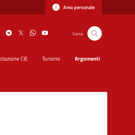
Area personale
book
Instagram
Telegram
Twitter
WhatsApp
YouTube
Cerca
otazione CIE
Turismo
Argomenti