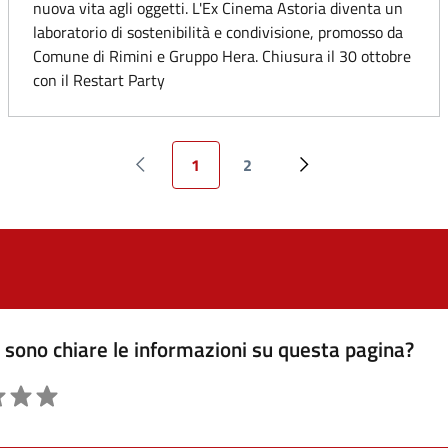
nuova vita agli oggetti. L'Ex Cinema Astoria diventa un
laboratorio di sostenibilità e condivisione, promosso da
Comune di Rimini e Gruppo Hera. Chiusura il 30 ottobre
con il Restart Party
1
2
Pagina precedente
Pagina attuale
Pagina
Pagina successiva
sono chiare le informazioni su questa pagina?
ne