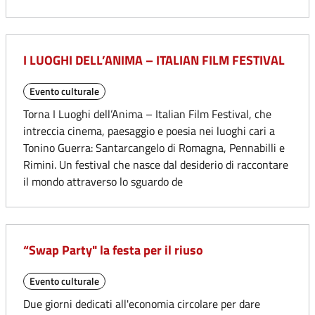
I LUOGHI DELL’ANIMA – ITALIAN FILM FESTIVAL
Evento culturale
Torna I Luoghi dell’Anima – Italian Film Festival, che
intreccia cinema, paesaggio e poesia nei luoghi cari a
Tonino Guerra: Santarcangelo di Romagna, Pennabilli e
Rimini. Un festival che nasce dal desiderio di raccontare
il mondo attraverso lo sguardo de
“Swap Party" la festa per il riuso
Evento culturale
Due giorni dedicati all'economia circolare per dare