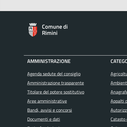
Comune di
Rimini
AMMINISTRAZIONE
CATEGO
Agenda sedute del consiglio
Agricolt
Amministrazione trasparente
Ambient
Titolare del potere sostitutivo
Anagrafe
Aree amministrative
Appalti 
Bandi, avvisi e concorsi
Autorizz
Documenti e dati
Catasto 