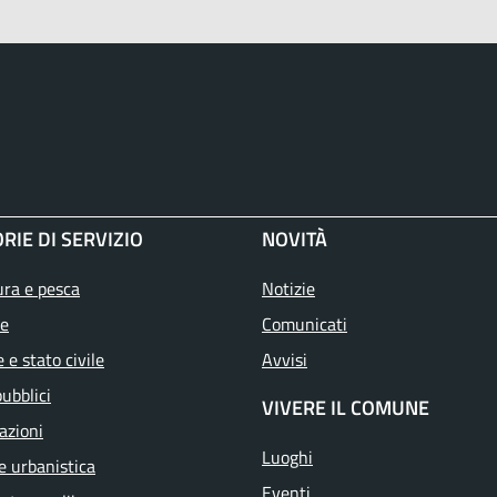
RIE DI SERVIZIO
NOVITÀ
ura e pesca
Notizie
e
Comunicati
 e stato civile
Avvisi
pubblici
VIVERE IL COMUNE
azioni
Luoghi
e urbanistica
Eventi