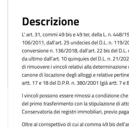
Descrizione
L' art. 31, commi 49 bis e 49 ter, della L. n. 448/
106/2011, dall'art. 25 undecies del D.L. n. 119/2
conversione n. 136/2018, dall'art. 22 bis del D.L
da ultimo dall’art. 10 quinquies del D.L. n. 21/2
di rimuovere i vincoli relativi alla determinazion
canone di locazione degli alloggi e relative pertin
artt. 17 e 18 del D.P.R. n. 380/2001 (già artt. 7 e 
I vincoli possono essere rimossi a condizione che
del primo trasferimento con la stipulazione di atto
Conservatoria dei registri immobiliari, previo pag
Oltre al corrispettivo di cui al comma 49 bis dell’ar