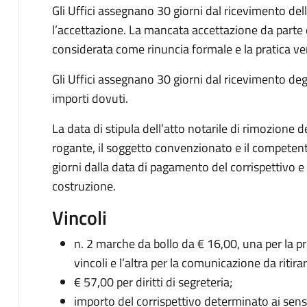
Gli Uffici assegnano 30 giorni dal ricevimento del
l’accettazione. La mancata accettazione da parte 
considerata come rinuncia formale e la pratica ver
Gli Uffici assegnano 30 giorni dal ricevimento deg
importi dovuti.
La data di stipula dell’atto notarile di rimozione d
rogante, il soggetto convenzionato e il competen
giorni dalla data di pagamento del corrispettivo 
costruzione.
Vincoli
n. 2 marche da bollo da € 16,00, una per la p
vincoli e l’altra per la comunicazione da ritir
€ 57,00 per diritti di segreteria;
importo del corrispettivo determinato ai sensi