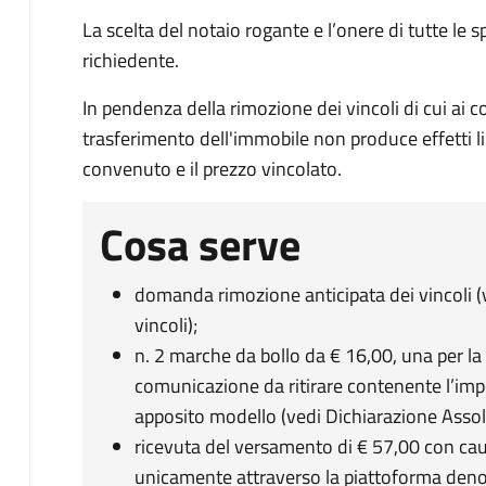
La scelta del notaio rogante e l’onere di tutte le 
richiedente.
In pendenza della rimozione dei vincoli di cui ai c
trasferimento dell'immobile non produce effetti li
convenuto e il prezzo vincolato.
Cosa serve
domanda rimozione anticipata dei vincoli
vincoli);
n. 2 marche da bollo da € 16,00, una per la p
comunicazione da ritirare contenente l’impo
apposito modello (vedi Dichiarazione Assol
ricevuta del versamento di € 57,00 con causa
unicamente attraverso la piattoforma de