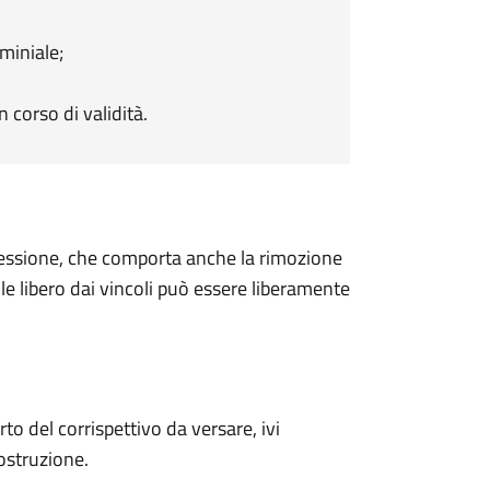
miniale;
corso di validità.
cessione, che comporta anche la rimozione
le libero dai vincoli può essere liberamente
o del corrispettivo da versare, ivi
ostruzione.