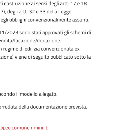
 costruzione ai sensi degli
artt. 17 e 18
7), degli artt. 32 e 33 della Legge
gli obblighi convenzionalmente assunti.
11/2023 sono stati approvati gli schemi di
 vendita/locazione/donazione.
n regime di edilizia convenzionata ex
zione) viene di seguito pubblicato sotto la
secondo il modello allegato.
corredata della documentazione prevista,
pec.comune.rimini.it
;