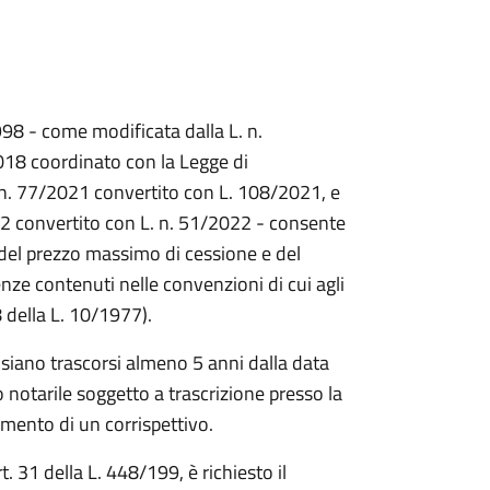
1998 - come modificata dalla L. n.
018 coordinato con la Legge di
. n. 77/2021 convertito con L. 108/2021, e
022 convertito con L. n. 51/2022 - consente
e del prezzo massimo di cessione e del
enze contenuti nelle convenzioni di cui agli
8 della L. 10/1977).
 siano trascorsi almeno 5 anni dalla data
 notarile soggetto a trascrizione presso la
amento di un corrispettivo.
t. 31 della L. 448/199, è richiesto il