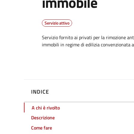
immobile
Servizio attivo
Dettagli
Servizio fornito ai privati per la rimozione ant
immobili in regime di edilizia convenzionata a
INDICE
A chi è rivolto
Descrizione
Come fare