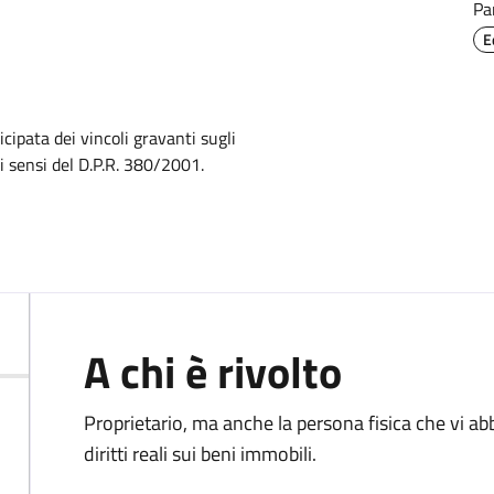
Pa
E
icipata dei vincoli gravanti sugli
i sensi del D.P.R. 380/2001.
A chi è rivolto
Proprietario
, ma anche la persona fisica che vi ab
diritti reali sui beni immobili.