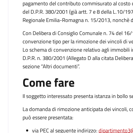
pagamento del contributo commisurato al costo di
del D.P.R. 380/2001 (già artt. 7 e 8 della L.10/197
Regionale Emilia-Romagna n. 15/2013,
nonchè de
Con Delibera di Consiglio Comunale n. 74 del 16/
convenzione tipo per la rimozione dei vincoli di
Lo schema di convenzione relativo agli immobili i
D.P.R. n. 380/2001 (Allegato D alla citata Delibera
sezione “Altri documenti”.
Come fare
Il soggetto interessato presenta istanza in bollo 
La domanda di rimozione anticipata dei vincoli, 
può essere presentata:
via PEC al seguente indirizzo:
dipartimento3@