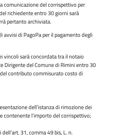
la comunicazione del corrispettivo per
del richiedente entro 30 giorni sarà
rà pertanto archiviata.
li avvisi di PagoPa per il pagamento degli
ei vincoli sarà concordata tra il notaio
te Dirigente del Comune di Rimini entro 30
e del contributo commisurato costo di
resentazione dell’istanza di rimozione dei
are contenente l’importo del corrispettivo;
 dell’art. 31, comma 49 bis, L. n.