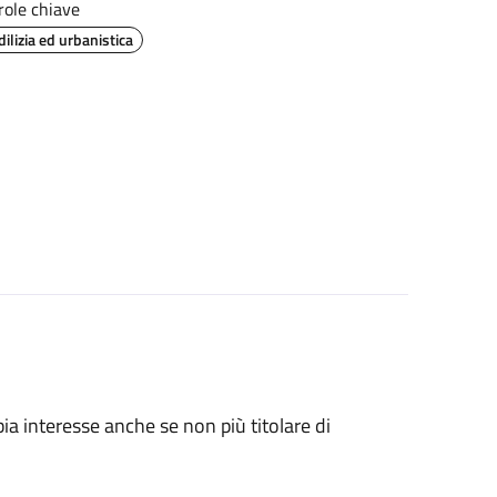
role chiave
dilizia ed urbanistica
bia interesse anche se non più titolare di