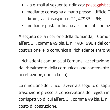
via e-mail al seguente indirizzo:
paesaggistic
mediante consegna a mano presso l’Ufficio Ed
Rimini, via Rosaspina n. 21, 47933 - RN;
mediante posta ordinaria al suindicato indiriz
A seguito della ricezione della domanda, il Comune 
all’art. 31, comma 49 bis, L. n. 448/1998 e del c
costruzione, e lo comunica al richiedente entro 90
Il richiedente comunica al Comune l’accettazione d
dal ricevimento della comunicazione contenente l
accettazione, non in bollo).
La rimozione dei vincoli avverrà a seguito di stipu
trascrizione presso la Conservatoria dei registri 
corrispettivo di cui all’art. 31, comma 49 bis, L.
costo di costruzione.