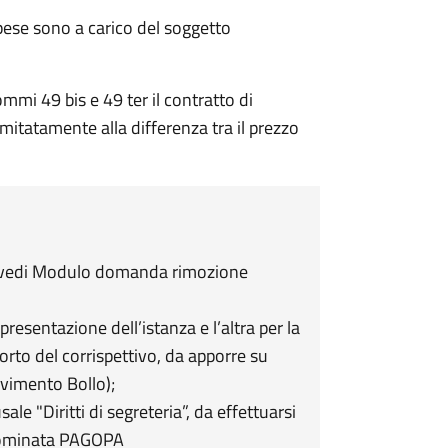
spese sono a carico del soggetto
ommi 49 bis e 49 ter il contratto di
mitatamente alla differenza tra il prezzo
 (vedi Modulo domanda rimozione
resentazione dell’istanza e l’altra per la
rto del corrispettivo, da apporre su
vimento Bollo);
le "Diritti di segreteria”, da effettuarsi
nominata PAGOPA