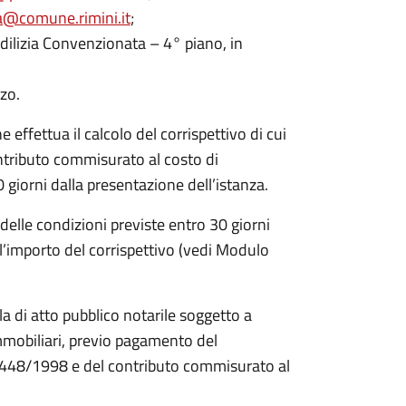
a@comune.rimini.it
;
ilizia Convenzionata – 4° piano, in
zo.
effettua il calcolo del corrispettivo di cui
ontributo commisurato al costo di
 giorni dalla presentazione dell’istanza.
elle condizioni previste entro 30 giorni
’importo del corrispettivo (vedi Modulo
la di atto pubblico notarile soggetto a
immobiliari, previo pagamento del
 n. 448/1998 e del contributo commisurato al