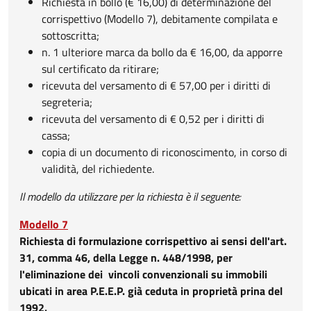
Richiesta in bollo (€ 16,00) di determinazione del
corrispettivo (Modello 7), debitamente compilata e
sottoscritta;
n. 1 ulteriore marca da bollo da € 16,00, da apporre
sul certificato da ritirare;
ricevuta del versamento di € 57,00 per i diritti di
segreteria;
ricevuta del versamento di € 0,52 per i diritti di
cassa;
copia di un documento di riconoscimento, in corso di
validità, del richiedente.
Il modello da utilizzare per la richiesta è il seguente:
Modello 7
Richiesta di formulazione corrispettivo ai sensi dell'art.
31, comma 46, della Legge n. 448/1998, per
l'eliminazione dei vincoli convenzionali su immobili
ubicati in area P.E.E.P. già ceduta in proprietà prina del
1992.