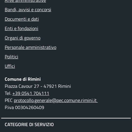
Aree amministrative
Bandi, avvisi e concorsi
Documenti e dati
Enti e fondazioni
Organi di governo
Personale amministrativo
Politici
Uffici
Comune di Rimini
Piazza Cavour 27 - 47921 Rimini
Tel.
+39 0541 704111
PEC
protocollo.generale@pec.comune.rimini.it
P.iva 00304260409
CATEGORIE DI SERVIZIO