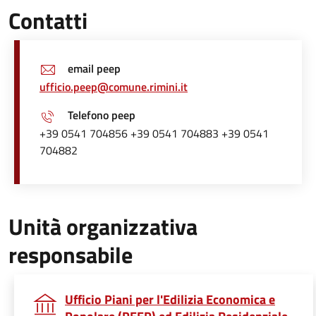
Contatti
email peep
ufficio.peep@comune.rimini.it
Telefono peep
+39 0541 704856 +39 0541 704883 +39 0541
704882
Unità organizzativa
responsabile
Ufficio Piani per l'Edilizia Economica e