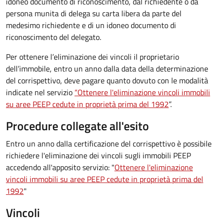
idoneo documento di riconoscimento, dal richiedente o da
persona munita di delega su carta libera da parte del
medesimo richiedente e di un idoneo documento di
riconoscimento del delegato.
Per ottenere l’eliminazione dei vincoli il proprietario
dell’immobile, entro un anno dalla data della determinazione
del corrispettivo, deve pagare quanto dovuto con le modalità
indicate nel servizio
“Ottenere l'eliminazione vincoli immobili
su aree PEEP cedute in proprietà prima del 1992
”.
Procedure collegate all'esito
Entro un anno dalla certificazione del corrispettivo è possibile
richiedere l'eliminazione dei vincoli sugli immobili PEEP
accedendo all'apposito servizio: "
Ottenere l'eliminazione
vincoli immobili su aree PEEP cedute in proprietà prima del
1992
"
Vincoli