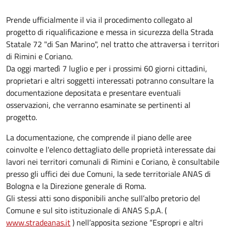
Descrizione
Prende ufficialmente il via il procedimento collegato al
progetto di riqualificazione e messa in sicurezza della Strada
Statale 72 "di San Marino", nel tratto che attraversa i territori
di Rimini e Coriano.
Da oggi martedì 7 luglio e per i prossimi 60 giorni cittadini,
proprietari e altri soggetti interessati potranno consultare la
documentazione depositata e presentare eventuali
osservazioni, che verranno esaminate se pertinenti al
progetto.
La documentazione, che comprende il piano delle aree
coinvolte e l'elenco dettagliato delle proprietà interessate dai
lavori nei territori comunali di Rimini e Coriano, è consultabile
presso gli uffici dei due Comuni, la sede territoriale ANAS di
Bologna e la Direzione generale di Roma.
Gli stessi atti sono disponibili anche sull’albo pretorio del
Comune e sul sito istituzionale di ANAS S.p.A. (
www.stradeanas.it
) nell’apposita sezione “Espropri e altri