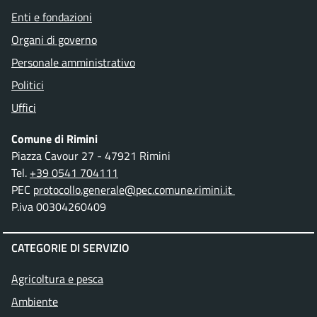
Enti e fondazioni
Organi di governo
Personale amministrativo
Politici
Uffici
Comune di Rimini
Piazza Cavour 27 - 47921 Rimini
Tel.
+39 0541 704111
PEC
protocollo.generale@pec.comune.rimini.it
P.iva 00304260409
CATEGORIE DI SERVIZIO
Agricoltura e pesca
Ambiente