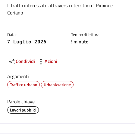
Dettagli
Descrizione breve
Il tratto interessato attraversa i territori di Rimini e
Coriano
Data:
Tempo di lettura:
! minuto
7 Luglio 2026
Condividi
Azioni
Argomenti
Traffico urbano
Urbanizzazione
Parole chiave
Lavori pubblici