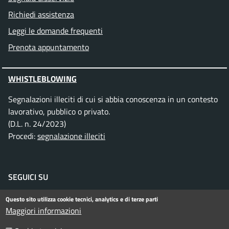
Richiedi assistenza
Leggi le domande frequenti
Prenota appuntamento
WHISTLEBLOWING
Segnalazioni illeciti di cui si abbia conoscenza in un contesto
lavorativo, pubblico o privato.
(D.L. n. 24/2023)
Procedi:
segnalazione illeciti
SEGUICI SU
Facebook
Instagram
Telegram
Twitter
WhatsApp
YouTube
Questo sito utilizza cookie tecnici, analytics e di terze parti
Maggiori informazioni