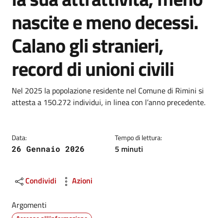
nascite e meno decessi.
Calano gli stranieri,
record di unioni civili
Dettagli
Descrizione breve
Nel 2025 la popolazione residente nel Comune di Rimini si
attesta a 150.272 individui, in linea con l’anno precedente.
Data:
Tempo di lettura:
5 minuti
26 Gennaio 2026
Condividi
Azioni
Argomenti