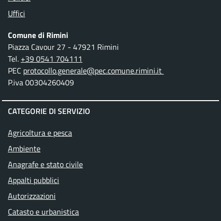
Uffici
Comune di Rimini
Piazza Cavour 27 - 47921 Rimini
Tel.
+39 0541 704111
PEC
protocollo.generale@pec.comune.rimini.it
P.iva 00304260409
CATEGORIE DI SERVIZIO
Agricoltura e pesca
Ambiente
Anagrafe e stato civile
Appalti pubblici
Autorizzazioni
Catasto e urbanistica