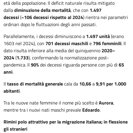
età della popolazione. Il deficit naturale risulta mitigato
dalla
diminuzione della mortalità
, che con
1.497
decessi
(
−106 decessi rispetto al 2024
) rientra nei parametri
ordinari dopo le fluttuazioni degli anni passati.
Parallelamente, i decessi diminuiscono a
1.497 unità
(erano
1603 nel 2024), con
701 decessi maschili
e
796 femminili
. Il
dato risulta inferiore alla media del quinquennio
2020–
2024
(
1.733
), confermando la normalizzazione post-
pandemica. Il
90%
dei decessi riguarda persone con più di
65
anni
.
Il
tasso di mortalità generale
cala da
10,66
a
9,91 per 1.000
abitanti
.
Tra le nuove nate femmine il nome più scelto è
Aurora
,
mentre tra i nuovi nati maschi prevale
Edoardo
.
Rimini polo attrattivo per la migrazione italiana; in flessione
gli stranieri