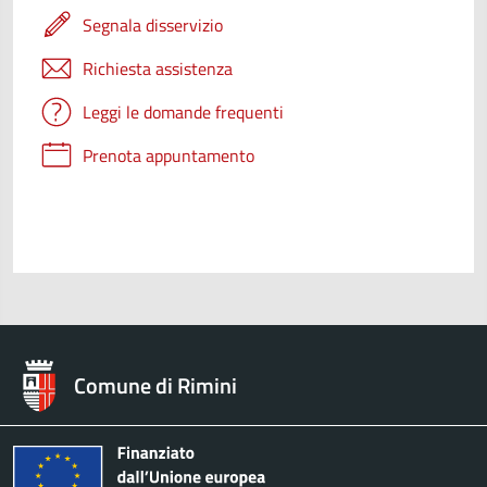
Segnala disservizio
Richiesta assistenza
Leggi le domande frequenti
Prenota appuntamento
Comune di Rimini