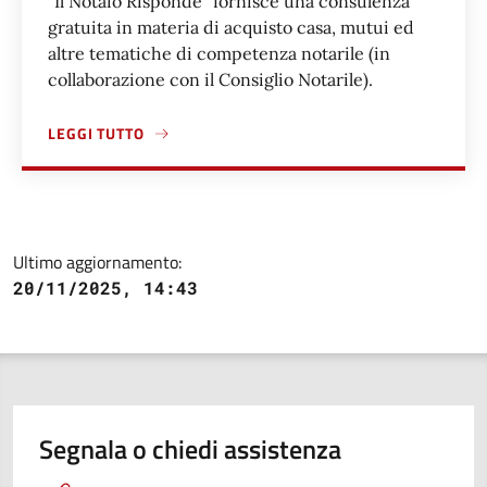
"Il Notaio Risponde" fornisce una consulenza
gratuita in materia di acquisto casa, mutui ed
altre tematiche di competenza notarile (in
collaborazione con il Consiglio Notarile).
LEGGI TUTTO
A PROPOSITO DI RICHIEDERE UNA CONSULENZA NOTARILE
Ultimo aggiornamento:
20/11/2025, 14:43
Segnala o chiedi assistenza