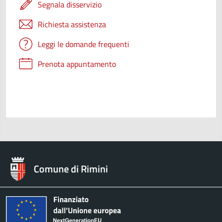
Segnala disservizio
Richiesta assistenza
Leggi le domande frequenti
Prenota appuntamento
Comune di Rimini