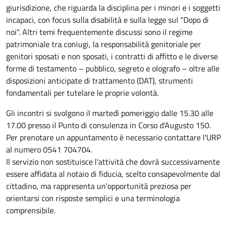
giurisdizione, che riguarda la disciplina per i minori e i soggetti
incapaci, con focus sulla disabilità e sulla legge sul "Dopo di
noi". Altri temi frequentemente discussi sono il regime
patrimoniale tra coniugi, la responsabilità genitoriale per
genitori sposati e non sposati, i contratti di affitto e le diverse
forme di testamento – pubblico, segreto e olografo – oltre alle
disposizioni anticipate di trattamento (DAT), strumenti
fondamentali per tutelare le proprie volontà.
Gli incontri si svolgono il martedì pomeriggio dalle 15.30 alle
17.00 presso il Punto di consulenza in Corso d'Augusto 150.
Per prenotare un appuntamento è necessario contattare l'URP
al numero 0541 704704.
Il servizio non sostituisce l'attività che dovrà successivamente
essere affidata al notaio di fiducia, scelto consapevolmente dal
cittadino, ma rappresenta un'opportunità preziosa per
orientarsi con risposte semplici e una terminologia
comprensibile.