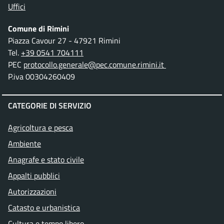
Uffici
Comune di Rimini
Piazza Cavour 27 - 47921 Rimini
Tel.
+39 0541 704111
PEC
protocollo.generale@pec.comune.rimini.it
P.iva 00304260409
CATEGORIE DI SERVIZIO
Agricoltura e pesca
Ambiente
Anagrafe e stato civile
Appalti pubblici
Autorizzazioni
Catasto e urbanistica
Cultura e tempo libero