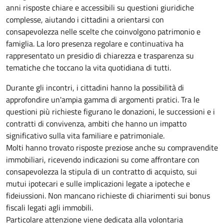
anni risposte chiare e accessibili su questioni giuridiche
complesse, aiutando i cittadini a orientarsi con
consapevolezza nelle scelte che coinvolgono patrimonio e
famiglia. La loro presenza regolare e continuativa ha
rappresentato un presidio di chiarezza e trasparenza su
tematiche che toccano la vita quotidiana di tutti.
Durante gli incontri, i cittadini hanno la possibilità di
approfondire un'ampia gamma di argomenti pratici. Tra le
questioni più richieste figurano le donazioni, le successioni e i
contratti di convivenza, ambiti che hanno un impatto
significativo sulla vita familiare e patrimoniale.
Molti hanno trovato risposte preziose anche su compravendite
immobiliari, ricevendo indicazioni su come affrontare con
consapevolezza la stipula di un contratto di acquisto, sui
mutui ipotecari e sulle implicazioni legate a ipoteche e
fideiussioni. Non mancano richieste di chiarimenti sui bonus
fiscali legati agli immobili.
Particolare attenzione viene dedicata alla volontaria