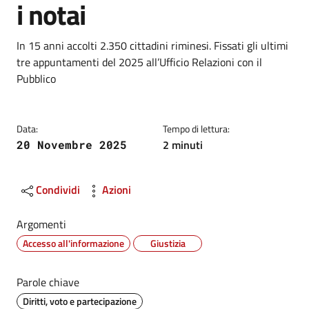
i notai
Dettagli
Descrizione breve
In 15 anni accolti 2.350 cittadini riminesi. Fissati gli ultimi
tre appuntamenti del 2025 all’Ufficio Relazioni con il
Pubblico
Data:
Tempo di lettura:
2 minuti
20 Novembre 2025
Condividi
Azioni
Argomenti
Accesso all'informazione
Giustizia
Parole chiave
Diritti, voto e partecipazione