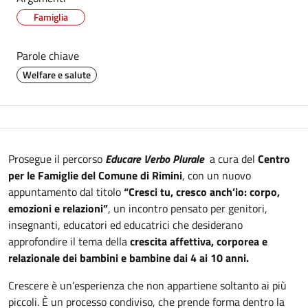
Famiglia
Parole chiave
Welfare e salute
Descrizione
Prosegue il percorso
Educare Verbo Plurale
a cura del
Centro
per le Famiglie del Comune di Rimini
, con un nuovo
appuntamento dal titolo
“Cresci tu, cresco anch’io: corpo,
emozioni e relazioni”
, un incontro pensato per genitori,
insegnanti, educatori ed educatrici che desiderano
approfondire il tema della
crescita affettiva, corporea e
relazionale dei bambini e bambine dai 4 ai 10 anni.
Crescere è un’esperienza che non appartiene soltanto ai più
piccoli. È un processo condiviso, che prende forma dentro la