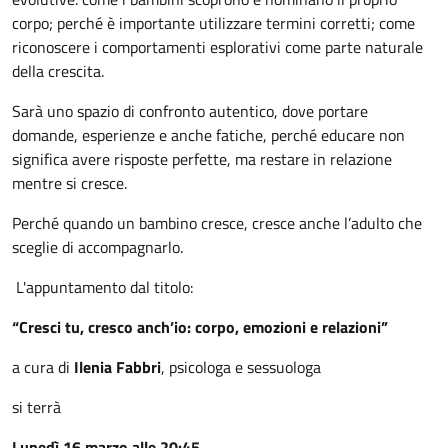
corpo; perché è importante utilizzare termini corretti; come
riconoscere i comportamenti esplorativi come parte naturale
della crescita.
Sarà uno spazio di confronto autentico, dove portare
domande, esperienze e anche fatiche, perché educare non
significa avere risposte perfette, ma restare in relazione
mentre si cresce.
Perché quando un bambino cresce, cresce anche l’adulto che
sceglie di accompagnarlo.
L'appuntamento dal titolo:
“Cresci tu, cresco anch’io: corpo, emozioni e relazioni”
a cura di
Ilenia Fabbri
, psicologa e sessuologa
si terrà
Lunedì 16 marzo alle 20:45