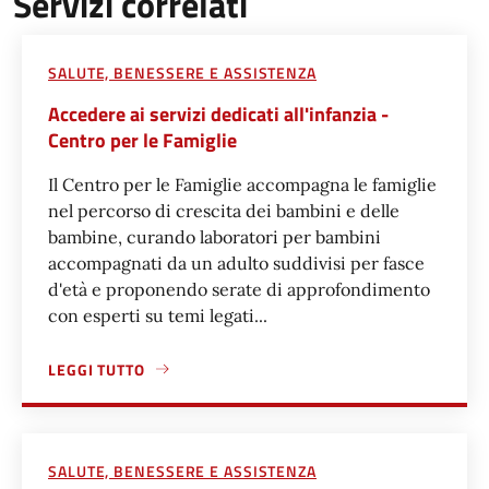
Servizi correlati
SALUTE, BENESSERE E ASSISTENZA
Accedere ai servizi dedicati all'infanzia -
Centro per le Famiglie
Il Centro per le Famiglie accompagna le famiglie
nel percorso di crescita dei bambini e delle
bambine, curando laboratori per bambini
accompagnati da un adulto suddivisi per fasce
d'età e proponendo serate di approfondimento
con esperti su temi legati...
LEGGI TUTTO
A PROPOSITO DI ACCEDERE AI SERVIZI DEDICATI ALL'INFA
SALUTE, BENESSERE E ASSISTENZA