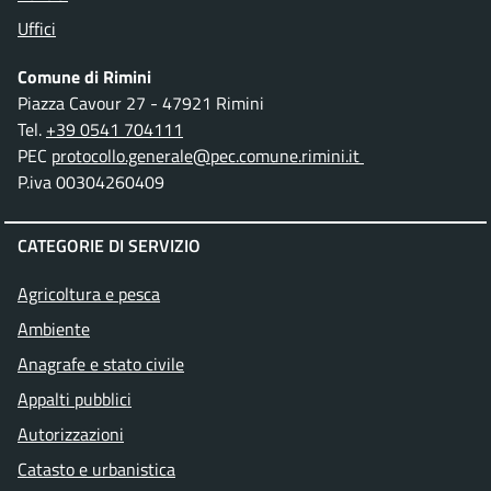
Uffici
Comune di Rimini
Piazza Cavour 27 - 47921 Rimini
Tel.
+39 0541 704111
PEC
protocollo.generale@pec.comune.rimini.it
P.iva 00304260409
CATEGORIE DI SERVIZIO
Agricoltura e pesca
Ambiente
Anagrafe e stato civile
Appalti pubblici
Autorizzazioni
Catasto e urbanistica