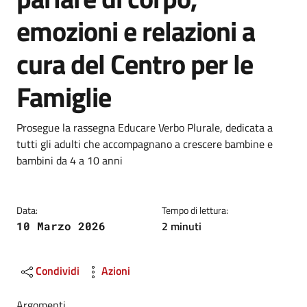
emozioni e relazioni a
cura del Centro per le
Famiglie
Dettagli
Descrizione breve
Prosegue la rassegna Educare Verbo Plurale, dedicata a
tutti gli adulti che accompagnano a crescere bambine e
bambini da 4 a 10 anni
Data:
Tempo di lettura:
2 minuti
10 Marzo 2026
Condividi
Azioni
Argomenti