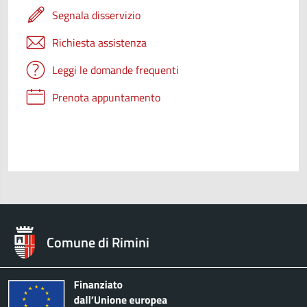
Segnala disservizio
Richiesta assistenza
Leggi le domande frequenti
Prenota appuntamento
Comune di Rimini