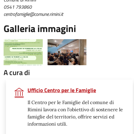
0541 793860
centrofamiglie@comune.rimini.it
Galleria immagini
A cura di
Ufficio Centro per le Famiglie
Il Centro per le Famiglie del comune di
Rimini lavora con l'obiettivo di sostenere le
famiglie del territorio, offrire servizi ed
informazioni utili.