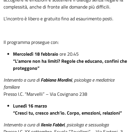
complessità, anche di fronte alle domande più difficili.
L’incontro è libero e gratuito fino ad esaurimento posti.
Il programma prosegue con:
Mercoledì 18 febbraio
ore 20.45
“L’amore non ha limiti? Regole che educano, confini che
proteggono”
Intervento a cura di
Fabiana Mordini
, psicologa e mediatrice
familiare
Presso I.C. “Marvelli” – Via Covignano 238
Lunedì 16 marzo
“Cresci tu, cresco anch’io. Corpo, emozioni, relazioni”
Intervento a cura di
Ilenia Fabbri
, psicologa e sessuologa
Presso I.C. XX settembre, Scuola “Zavalloni” – Via Sartoni, 3