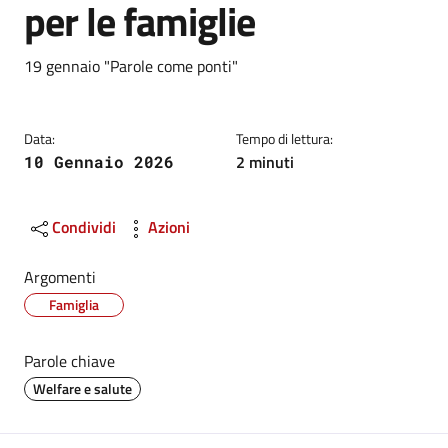
per le famiglie
Dettagli
Descrizione breve
19 gennaio "Parole come ponti"
Data:
Tempo di lettura:
2 minuti
10 Gennaio 2026
Condividi
Azioni
Argomenti
Famiglia
Parole chiave
Welfare e salute