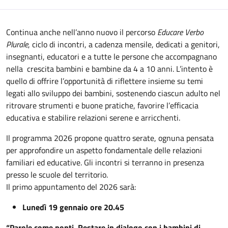
Descrizione
Continua anche nell’anno nuovo il percorso
Educare Verbo
Plurale
, ciclo di incontri, a cadenza mensile, dedicati a genitori,
insegnanti, educatori e a tutte le persone che accompagnano
nella crescita bambini e bambine da 4 a 10 anni. L’intento è
quello di offrire l’opportunità di riflettere insieme su temi
legati allo sviluppo dei bambini, sostenendo ciascun adulto nel
ritrovare strumenti e buone pratiche, favorire l’efficacia
educativa e stabilire relazioni serene e arricchenti.
Il programma 2026 propone quattro serate, ognuna pensata
per approfondire un aspetto fondamentale delle relazioni
familiari ed educative. Gli incontri si terranno in presenza
presso le scuole del territorio.
Il primo appuntamento del 2026 sarà:
Lunedì 19 gennaio ore 20.45
“Parole come ponti. Restare in dialogo con i bambini di