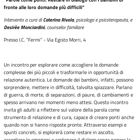
fronte alle loro domande più difficili”
Intervento a cura di
Caterina Rivola
, psicologa e psicoterapeuta, e
Desirèe Monciardini
, counselor familiare
Presso I.C. “Fermi” - Via Egisto Morri, 4
Un incontro per esplorare come accogliere le domande
complesse dei più piccoli e trasformarle in opportunità di
relazione autentica. Le domande dei bambini, infatti, possono
sorprendere, mettere in difficoltà, talvolta spiazzare. Parlano
di guerra, di morte, di separazioni, di paure, di cambiamenti e
spesso arrivano nei momenti meno attesi. Questo incontro
invita gli adulti a riflettere sul valore della parola come
strumento di relazione e di cura, capace di creare ponti anche
quando non si hanno risposte pronte. Attraverso esempi e
spunti concreti, si esplorerà come restare in ascolto,
accogliere le emozioni e sostenere il dialogo senza negare la