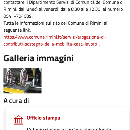
contattare il Dipartimento Servizi di Comunità del Comune di
Rimini, dal lunedì al venerdì, dalle 8:30 alle 12:30, al numero
0541-704689.
Tutte le informazioni sul sito del Comune di Rimini al
seguente link:
https://www.comune.rimini.it/servizi/erogazione-di-
contributi-sostegno-della-mobilita-casa-lavoro
.
Galleria immagini
A cura di
Ufficio stampa
L'ufficio stampa è l'organo che diffonde