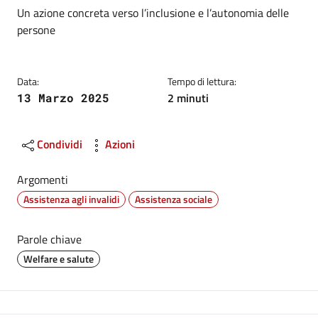
Dettagli
Descrizione breve
Un azione concreta verso l’inclusione e l’autonomia delle
persone
Data:
Tempo di lettura:
2 minuti
13 Marzo 2025
Condividi
Azioni
Argomenti
Assistenza agli invalidi
Assistenza sociale
Parole chiave
Welfare e salute