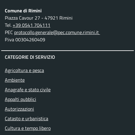
Comune di Rimini
Piazza Cavour 27 - 47921 Rimini
Tel.
+39 0541 704111
PEC
protocollo.generale@pec.comune.rimini.it
P.iva 00304260409
CATEGORIE DI SERVIZIO
Agricoltura e pesca
Ambiente
Anagrafe e stato civile
Appalti pubblici
Autorizzazioni
Catasto e urbanistica
Cultura e tempo libero