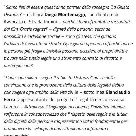
“
Siamo lieti di essere quest’anno partner della rassegna ‘La Giusta
Distanza’
– dichiara
Diego Montemaggi
, coordinatore di
Avvocato di Strada Rimini –
perché i temi affrontati e raccontati
dal film ‘Grazie ragazzi’ – dignità della persona, seconde
possibilità e inclusione sociale – sono gli stessi che guidano
l’attività di Avvocato di Strada. Ogni giorno operiamo affinché anche
le persone più fragili e invisibili possano accedere ai propri diritti e
trovare nella tutela legale uno strumento concreto di riscatto e
partecipazione
”.
“
L’adesione alla rassegna “La Giusta Distanza” nasce dalla
convinzione che la promozione della cultura della legalità debba
coinvolgere ogni ambito della vita
civile – sottolinea
Gianclaudio
Ferro
rappresentante del progetto “Legalità e Sicurezza sul
Lavoro” -
Attraverso il linguaggio del cinema, l’iniziativa intende
rafforzare la consapevolezza che il rispetto delle regole e la tutela
della dignità delle persone rappresentano valori fondamentali per
promuovere lo sviluppo di una cittadinanza informata e
responsabile
”.