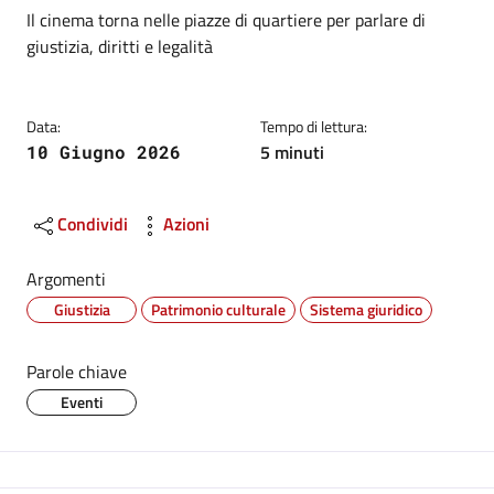
Dettagli
Descrizione breve
Il cinema torna nelle piazze di quartiere per parlare di
giustizia, diritti e legalità
Data:
Tempo di lettura:
5 minuti
10 Giugno 2026
Condividi
Azioni
Argomenti
Giustizia
Patrimonio culturale
Sistema giuridico
Parole chiave
Eventi