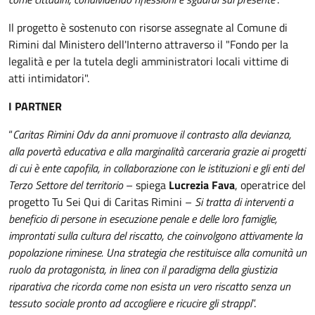
Il progetto è sostenuto con risorse assegnate al Comune di
Rimini dal Ministero dell'Interno attraverso il "Fondo per la
legalità e per la tutela degli amministratori locali vittime di
atti intimidatori".
I PARTNER
“
Caritas Rimini Odv da anni promuove il contrasto alla devianza,
alla povertà educativa e alla marginalità carceraria grazie ai progetti
di cui è ente capofila, in collaborazione con le istituzioni e gli enti del
Terzo Settore del territorio
– spiega
Lucrezia Fava
, operatrice del
progetto Tu Sei Qui di Caritas Rimini –
Si tratta di interventi a
beneficio di persone in esecuzione penale e delle loro famiglie,
improntati sulla cultura del riscatto, che coinvolgono attivamente la
popolazione riminese. Una strategia che restituisce alla comunità un
ruolo da protagonista, in linea con il paradigma della giustizia
riparativa che ricorda come non esista un vero riscatto senza un
tessuto sociale pronto ad accogliere e ricucire gli strappi
”.