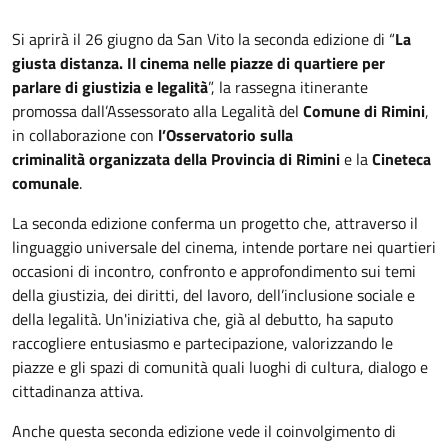
Descrizione
Si aprirà il 26 giugno da San Vito la seconda edizione di “
La
giusta distanza. Il cinema nelle piazze di quartiere per
parlare di giustizia e legalità
”, la rassegna itinerante
promossa dall’Assessorato alla Legalità del
Comune di Rimini
,
in collaborazione con
l’Osservatorio sulla
criminalità organizzata della Provincia di Rimini
e la
Cineteca
comunale
.
La seconda edizione conferma un progetto che, attraverso il
linguaggio universale del cinema, intende portare nei quartieri
occasioni di incontro, confronto e approfondimento sui temi
della giustizia, dei diritti, del lavoro, dell’inclusione sociale e
della legalità. Un'iniziativa che, già al debutto, ha saputo
raccogliere entusiasmo e partecipazione, valorizzando le
piazze e gli spazi di comunità quali luoghi di cultura, dialogo e
cittadinanza attiva.
Anche questa seconda edizione vede il coinvolgimento di