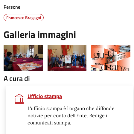
Persone
Francesco Bragagni
Galleria immagini
A cura di
Ufficio stampa
L'ufficio stampa è l'organo che diffonde
notizie per conto dell'Ente. Redige i
comunicati stampa.