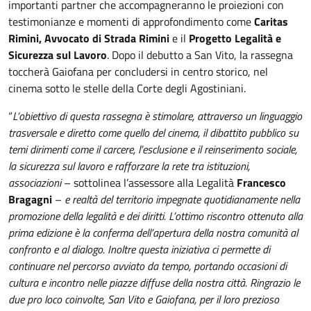
importanti partner che accompagneranno le proiezioni con
testimonianze e momenti di approfondimento come
Caritas
Rimini, Avvocato di Strada Rimini
e il
Progetto Legalità e
Sicurezza sul Lavoro
. Dopo il debutto a San Vito, la rassegna
toccherà Gaiofana per concludersi in centro storico, nel
cinema sotto le stelle della Corte degli Agostiniani.
“
L’obiettivo di questa rassegna è stimolare, attraverso un linguaggio
trasversale e diretto come quello del cinema, il dibattito pubblico su
temi dirimenti come il carcere, l’esclusione e il reinserimento sociale,
la sicurezza sul lavoro e rafforzare la rete tra istituzioni,
associazioni
– sottolinea l’assessore alla Legalità
Francesco
Bragagni
–
e realtà del territorio impegnate quotidianamente nella
promozione della legalità e dei diritti. L’ottimo riscontro ottenuto alla
prima edizione è la conferma dell’apertura della nostra comunità al
confronto e al dialogo. Inoltre questa iniziativa ci permette di
continuare nel percorso avviato da tempo, portando occasioni di
cultura e incontro nelle piazze diffuse della nostra città. Ringrazio le
due pro loco coinvolte, San Vito e Gaiofana, per il loro prezioso