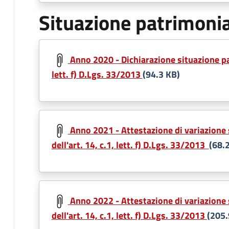
Situazione patrimoni
Document
Anno 2020 - Dichiarazione situazione patr
lett. f) D.Lgs. 33/2013
(94.3 KB)
Document
Anno 2021 - Attestazione di variazione 
dell'art. 14, c.1, lett. f) D.Lgs. 33/2013
(68.
Document
Anno 2022 - Attestazione di variazione 
dell'art. 14, c.1, lett. f) D.Lgs. 33/2013
(205.