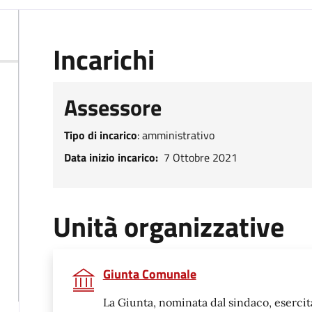
Incarichi
Assessore
Tipo di incarico
:
amministrativo
Data inizio incarico
Data inizio incarico
7 Ottobre 2021
Unità organizzative
Giunta Comunale
La Giunta, nominata dal sindaco, esercit