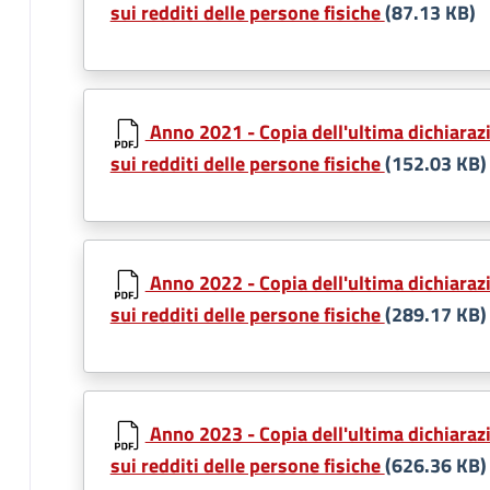
sui redditi delle persone fisiche
(87.13 KB)
Anno 2021 - Copia dell'ultima dichiarazi
sui redditi delle persone fisiche
(152.03 KB)
Anno 2022 - Copia dell'ultima dichiarazi
sui redditi delle persone fisiche
(289.17 KB)
Anno 2023 - Copia dell'ultima dichiarazi
sui redditi delle persone fisiche
(626.36 KB)