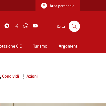
Area personale
book
Instagram
Telegram
Twitter
WhatsApp
YouTube
Cerca
otazione CIE
Turismo
Argomenti
Condividi
Azioni