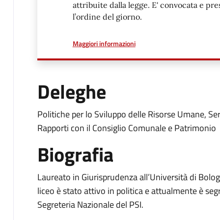
attribuite dalla legge. E' convocata e p
l’ordine del giorno.
a proposito di
Maggiori informazioni
Deleghe
Politiche per lo Sviluppo delle Risorse Umane, Ser
Rapporti con il Consiglio Comunale e Patrimonio
Biografia
Laureato in Giurisprudenza all’Università di Bolog
liceo è stato attivo in politica e attualmente è se
Segreteria Nazionale del PSI.