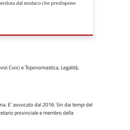
resieduta dal sindaco che predispone
vizi Civici e Toponomastica, Legalità,
na. E’ avvocato dal 2016. Sin dai tempi del
gretario provinciale e membro della