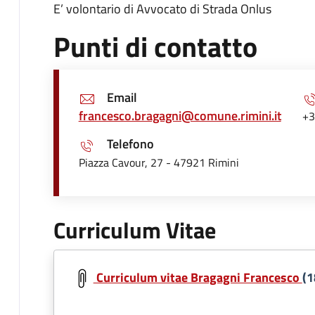
E’ volontario di Avvocato di Strada Onlus
Punti di contatto
Email
francesco.bragagni@comune.rimini.it
+3
Telefono
Piazza Cavour, 27 - 47921 Rimini
Curriculum Vitae
Document
Curriculum vitae Bragagni Francesco
(1