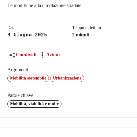
Dettagli
Descrizione breve
Le modifiche alla circolazione stradale
Data:
Tempo di lettura:
9 Giugno 2025
2 minuti
Condividi
Azioni
Argomenti
Mobilità sostenibile
Urbanizzazione
Parole chiave
Mobilità, viabilità e multe