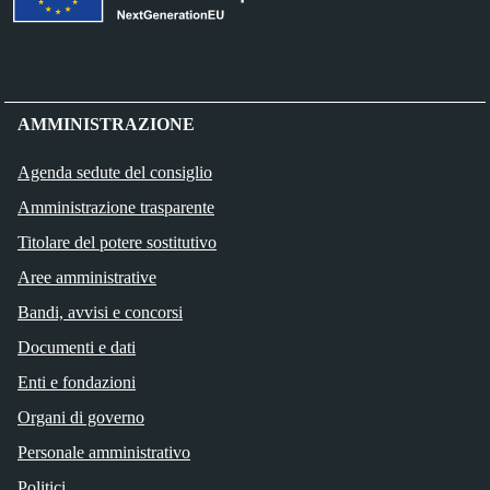
AMMINISTRAZIONE
Agenda sedute del consiglio
Amministrazione trasparente
Titolare del potere sostitutivo
Aree amministrative
Bandi, avvisi e concorsi
Documenti e dati
Enti e fondazioni
Organi di governo
Personale amministrativo
Politici