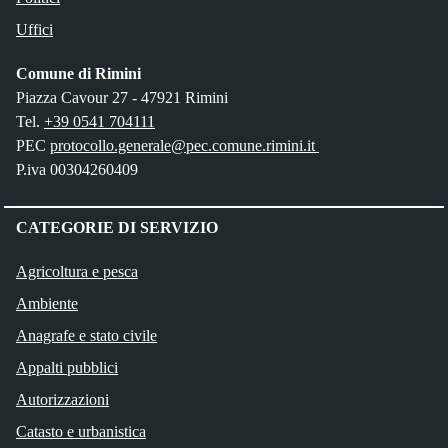
Uffici
Comune di Rimini
Piazza Cavour 27 - 47921 Rimini
Tel.
+39 0541 704111
PEC
protocollo.generale@pec.comune.rimini.it
P.iva 00304260409
CATEGORIE DI SERVIZIO
Agricoltura e pesca
Ambiente
Anagrafe e stato civile
Appalti pubblici
Autorizzazioni
Catasto e urbanistica