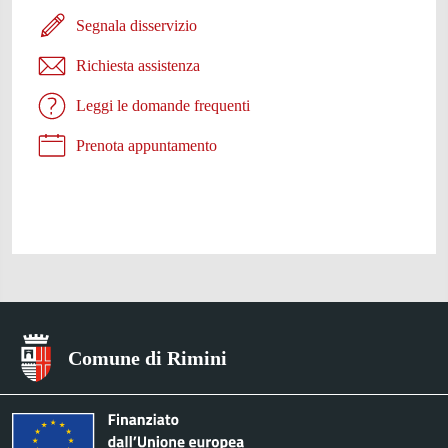
Segnala disservizio
Richiesta assistenza
Leggi le domande frequenti
Prenota appuntamento
Comune di Rimini