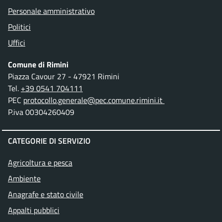
Personale amministrativo
Politici
Uffici
Comune di Rimini
Piazza Cavour 27 - 47921 Rimini
Tel.
+39 0541 704111
PEC
protocollo.generale@pec.comune.rimini.it
P.iva 00304260409
CATEGORIE DI SERVIZIO
Agricoltura e pesca
Ambiente
Anagrafe e stato civile
Appalti pubblici