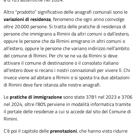
Altro “prodotto” significativo delle anagrafi comunali sono le
variazioni di residenza
, fenomeno che ogni anno coinvolge
oltre 20.000 persone. Si tratta delle pratiche di residenza di
persone che immigrano a Rimini da altri comuni o dall’estero,
oppure le persone che da Rimini emigrano in altri comuni o
all’estero, oppure le persone che variano indirizzo nell’ambito
del comune di Rimini. Per chi se ne va da Rimini si deve
attivare il comune di destinazione o il consolato italiano
all’estero dove si recano i nostri connazionali per vivere lì. Chi
invece viene ad abitare a Rimini o si sposta tra due abitazioni
di Rimini deve fare istanza alle nostre anagrafi.
Le
pratiche di immigrazione
sono state 3781 nel 2023 e 3706
nel 2024, oltre l’80% perviene in modalità informatica tramite
il portale delle residenze a cui si accede dal sito del Comune di
Rimini.
C'è poi il capitolo delle
prenotazioni
, che hanno visto ridurre