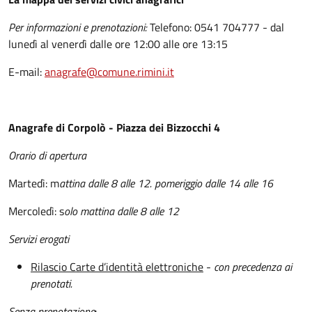
Per informazioni e prenotazioni:
Telefono: 0541 704777 - dal
lunedì al venerdì dalle ore 12:00 alle ore 13:15
E-mail:
anagrafe@comune.rimini.it
Anagrafe di Corpolò - Piazza dei Bizzocchi 4
Orario di apertura
Martedì: m
attina dalle 8 alle 12. pomeriggio dalle 14 alle 16
Mercoledì: s
olo mattina dalle 8 alle 12
Servizi erogati
Rilascio Carte d’identità elettroniche
-
con precedenza ai
prenotati.
Senza prenotazione
: