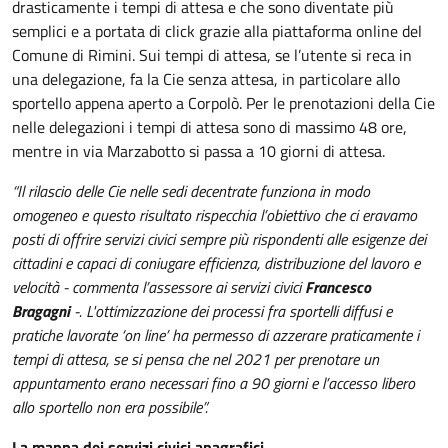
drasticamente i tempi di attesa e che sono diventate più
semplici e a portata di click grazie alla piattaforma online del
Comune di Rimini. Sui tempi di attesa, se l’utente si reca in
una delegazione, fa la Cie senza attesa, in particolare allo
sportello appena aperto a Corpolò. Per le prenotazioni della Cie
nelle delegazioni i tempi di attesa sono di massimo 48 ore,
mentre in via Marzabotto si passa a 10 giorni di attesa.
“Il rilascio delle Cie nelle sedi decentrate funziona in modo
omogeneo e questo risultato rispecchia l’obiettivo che ci eravamo
posti di offrire servizi civici sempre più rispondenti alle esigenze dei
cittadini e capaci di coniugare efficienza, distribuzione del lavoro e
velocità - commenta l’assessore ai servizi civici
Francesco
Bragagni
-. L'ottimizzazione dei processi fra sportelli diffusi e
pratiche lavorate ‘on line’ ha permesso di azzerare praticamente i
tempi di attesa, se si pensa che nel 2021 per prenotare un
appuntamento erano necessari fino a 90 giorni e l’accesso libero
allo sportello non era possibile”.
La mappa dei servizi civici anagrafici