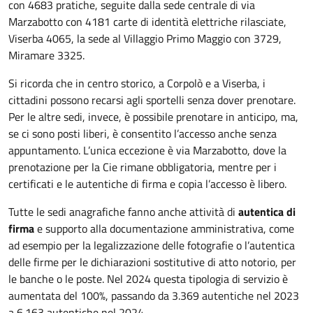
con 4683 pratiche, seguite dalla sede centrale di via
Marzabotto con 4181 carte di identità elettriche rilasciate,
Viserba 4065, la sede al Villaggio Primo Maggio con 3729,
Miramare 3325.
Si ricorda che in centro storico, a Corpolò e a Viserba, i
cittadini possono recarsi agli sportelli senza dover prenotare.
Per le altre sedi, invece, è possibile prenotare in anticipo, ma,
se ci sono posti liberi, è consentito l’accesso anche senza
appuntamento. L’unica eccezione è via Marzabotto, dove la
prenotazione per la Cie rimane obbligatoria, mentre per i
certificati e le autentiche di firma e copia l’accesso è libero.
Tutte le sedi anagrafiche fanno anche attività di
autentica di
firma
e supporto alla documentazione amministrativa, come
ad esempio per la legalizzazione delle fotografie o l’autentica
delle firme per le dichiarazioni sostitutive di atto notorio, per
le banche o le poste. Nel 2024 questa tipologia di servizio è
aumentata del 100%, passando da 3.369 autentiche nel 2023
a 6.163 autentiche nel 2024.