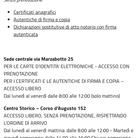
Certificati anagrafici
Autentiche di firma e copia
Dichiarazioni sostitutive di atto notorio con firma
autenticata
Sede centrale via Marzabotto 25
PER LE CARTE D’IDENTITA’ ELETTRONICHE - ACCESSO CON
PRENOTAZIONE
PER I CERTIFICATI E LE AUTENTICHE DI FIRMA E COPIA –
ACCESSO LIBERO
Dal lunedì al venerdì dalle 8:00 alle 12:00 (solo mattino)
Centro Storico – Corso d’Augusto 152
ACCESSO LIBERO, SENZA PRENOTAZIONE, RISPETTANDO
L’ORDINE DI ARRIVO
Dal lunedì al venerdì mattina: dalle 8:00 alle 12:00 - Martedì e
giovedì pomeriggio: dalle 14:00 alle 16:00 Chiuso: pomeriggio