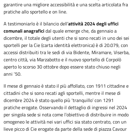
garantire una migliore accessibilità e una scelta articolata fra
pratiche allo sportello e on line.
A testimoniarlo è il bilancio dell’
attività 2024 degli uffici
comunali anagrafici
dal quale emerge che, da gennaio a
dicembre, il totale degli utenti che si sono recati in uno dei sei
sportelli per la Cie (carta identità elettronica) è di 20.079, con
accessi distribuiti tra le sedi di via Bidente, Miramare, Viserba,
centro città, via Marzabotto e il nuovo sportello di Corpolò
aperto lo scorso 30 ottobre dopo essere stato chiuso negli
anni ‘50.
Il mese di gennaio è stato il più affollato, con 1911 cittadine e
cittadini che si sono recati agli sportelli, mentre il mese di
dicembre 2024 è stato quello più ‘tranquillo’ con 1291
pratiche erogate. Osservando il dettaglio di ingressi nel 2024
per singola sede si nota come l’obiettivo di distribuire in modo
omogeneo le attività nei vari uffici sia stato centrato, con un
lieve picco di Cie erogate da parte della sede di piazza Cavour