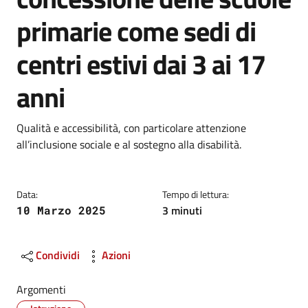
primarie come sedi di
centri estivi dai 3 ai 17
anni
Dettagli
Descrizione breve
Qualità e accessibilità, con particolare attenzione
all’inclusione sociale e al sostegno alla disabilità.
Data:
Tempo di lettura:
3 minuti
10 Marzo 2025
Condividi
Azioni
Argomenti