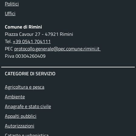
Politici
Uffici
Comune di Rimini
Piazza Cavour 27 - 47921 Rimini
Tel.
+39 0541 704111
PEC
protocollo.generale@pec.comune.rimini.it
P.iva 00304260409
CATEGORIE DI SERVIZIO
Agricoltura e pesca
Ambiente
Anagrafe e stato civile
Appalti pubblici
Autorizzazioni
Catasto e urbanistica