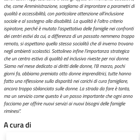
che, come Amministrazione, scegliamo di improntare a parametri di
qualità e accessibilità, con particolare attenzione all’inclusione
sociale e al sostegno alla disabilità. La qualità è l’altro criterio
ispiratore, perché è mutata l’aspettativa delle famiglie nei confronti
dei centri estivi da cui, a differenza di un passato nemmeno troppo
remoto, si aspettano quella stessa socialità che di inverno trovano
negli ambienti scolastici. Sottolineo infine l’importanza strategica
che un centro estivo di qualità ed inclusivo riveste per noi donne.
Siamo nel mese dedicato ai diritti delle donne, l’8 marzo, pochi
giorni fa, abbiamo premiato otto donne imprenditrici, tutte hanno
fatto una riflessione sulla disparità nei carichi di cura famigliare,
ancora troppo sbilanciato sulle donne. La strada da fare è tanta,
ma un servizio come questo è un passo importante che ogni anno
facciamo per offrire nuovi servizi ai nuovi bisogni delle famiglie
riminesi”.
A cura di