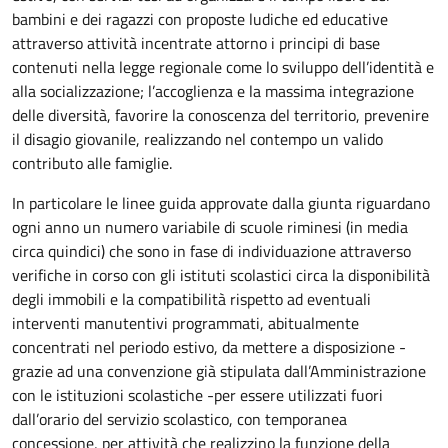
bambini e dei ragazzi con proposte ludiche ed educative
attraverso attività incentrate attorno i principi di base
contenuti nella legge regionale come lo sviluppo dell’identità e
alla socializzazione; l’accoglienza e la massima integrazione
delle diversità, favorire la conoscenza del territorio, prevenire
il disagio giovanile, realizzando nel contempo un valido
contributo alle famiglie.
In particolare le linee guida approvate dalla giunta riguardano
ogni anno un numero variabile di scuole riminesi (in media
circa quindici) che sono in fase di individuazione attraverso
verifiche in corso con gli istituti scolastici circa la disponibilità
degli immobili e la compatibilità rispetto ad eventuali
interventi manutentivi programmati, abitualmente
concentrati nel periodo estivo, da mettere a disposizione -
grazie ad una convenzione già stipulata dall’Amministrazione
con le istituzioni scolastiche -per essere utilizzati fuori
dall’orario del servizio scolastico, con temporanea
concessione, per attività che realizzino la funzione della