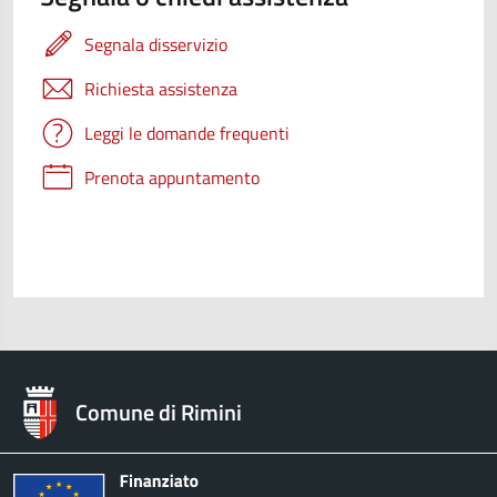
Segnala disservizio
Richiesta assistenza
Leggi le domande frequenti
Prenota appuntamento
Comune di Rimini