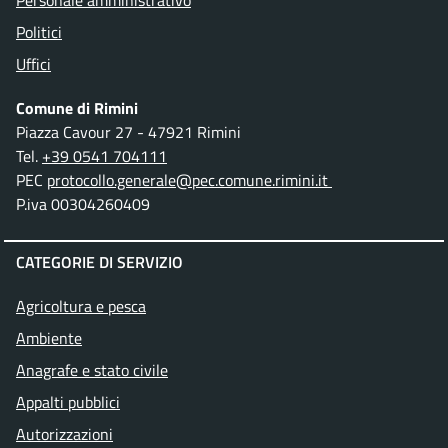
Personale amministrativo
Politici
Uffici
Comune di Rimini
Piazza Cavour 27 - 47921 Rimini
Tel.
+39 0541 704111
PEC
protocollo.generale@pec.comune.rimini.it
P.iva 00304260409
CATEGORIE DI SERVIZIO
Agricoltura e pesca
Ambiente
Anagrafe e stato civile
Appalti pubblici
Autorizzazioni