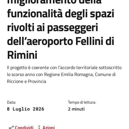
funzionalità degli spazi
rivolti ai passeggeri
dell’aeroporto Fellini di
Rimini
Dettagli
Descrizione breve
Il progetto è coerente con l’accordo territoriale sottoscritto
lo scorso anno con Regione Emilia Romagna, Comune di
Riccione e Provincia
Data:
Tempo di lettura:
2 minuti
8 Luglio 2026
Condividi
Azioni