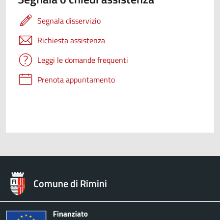
Segnala disservizio
Richiesta assistenza
Leggi le domande frequenti
Prenota appuntamento
Comune di Rimini