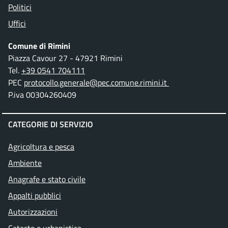
Politici
Uffici
Comune di Rimini
Piazza Cavour 27 - 47921 Rimini
Tel.
+39 0541 704111
PEC
protocollo.generale@pec.comune.rimini.it
P.iva 00304260409
CATEGORIE DI SERVIZIO
Agricoltura e pesca
Ambiente
Anagrafe e stato civile
Appalti pubblici
Autorizzazioni