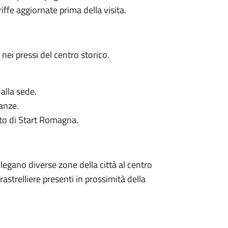
ariffe aggiornate prima della visita.​
ei pressi del centro storico.​
dalla sede.
anze.​
ito di Start Romagna.​
ollegano diverse zone della città al centro
 rastrelliere presenti in prossimità della