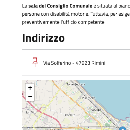
La
sala del Consiglio Comunale
è situata al pian
persone con disabilità motorie. Tuttavia, per esige
preventivamente l'ufficio competente.​
Indirizzo
Via Solferino - 47923 Rimini
+
−