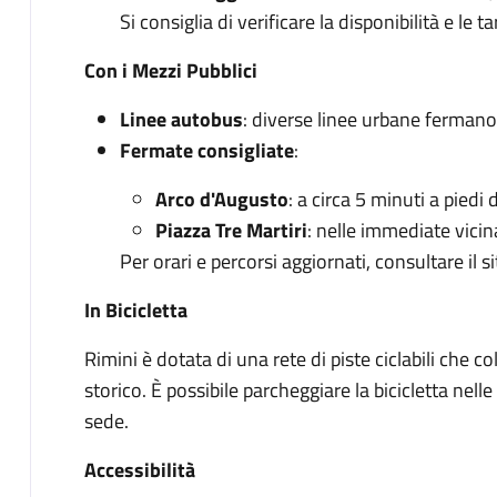
Si consiglia di verificare la disponibilità e le t
Con i Mezzi Pubblici
Linee autobus
: diverse linee urbane fermano n
Fermate consigliate
:
Arco d'Augusto
: a circa 5 minuti a piedi 
Piazza Tre Martiri
: nelle immediate vicin
Per orari e percorsi aggiornati, consultare il s
In Bicicletta
Rimini è dotata di una rete di piste ciclabili che c
storico. È possibile parcheggiare la bicicletta nelle
sede.​
Accessibilità