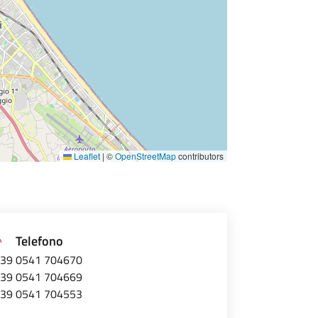
Leaflet
|
©
OpenStreetMap
contributors
Telefono
39 0541 704670
39 0541 704669
39 0541 704553