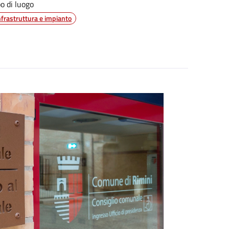
po di luogo
nfrastruttura e impianto