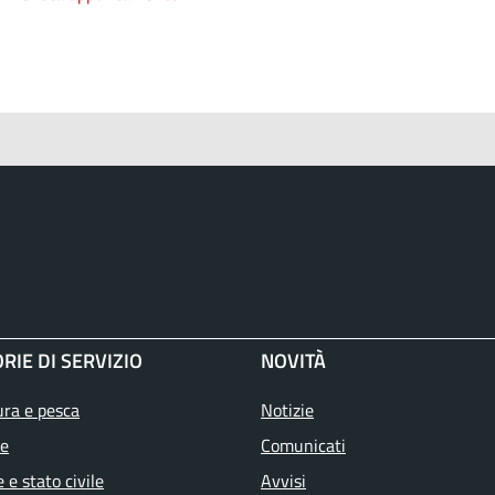
RIE DI SERVIZIO
NOVITÀ
ura e pesca
Notizie
e
Comunicati
 e stato civile
Avvisi