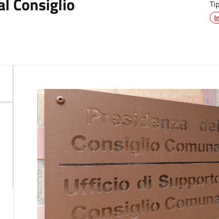
al Consiglio
Ti
I