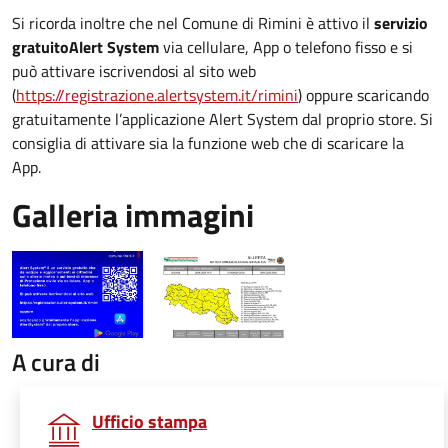
Si ricorda inoltre che nel Comune di Rimini è attivo il
servizio
gratuito
Alert System
via cellulare, App o telefono fisso e si
può attivare iscrivendosi al sito web
(
https://registrazione.alertsystem.it/rimini
) oppure scaricando
gratuitamente l’applicazione Alert System dal proprio store. Si
consiglia di attivare sia la funzione web che di scaricare la
App.
Galleria immagini
A cura di
Ufficio stampa