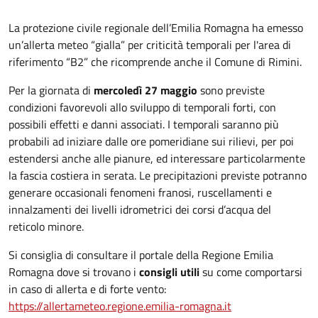
Descrizione
La protezione civile regionale dell’Emilia Romagna ha emesso
un’allerta meteo “gialla” per criticità temporali per l'area di
riferimento “B2” che ricomprende anche il Comune di Rimini.
Per la giornata di
mercoledì 27 maggio
sono previste
condizioni favorevoli allo sviluppo di temporali forti, con
possibili effetti e danni associati. I temporali saranno più
probabili ad iniziare dalle ore pomeridiane sui rilievi, per poi
estendersi anche alle pianure, ed interessare particolarmente
la fascia costiera in serata. Le precipitazioni previste potranno
generare occasionali fenomeni franosi, ruscellamenti e
innalzamenti dei livelli idrometrici dei corsi d’acqua del
reticolo minore.
Si consiglia di consultare il portale della Regione Emilia
Romagna dove si trovano i
consigli utili
su come comportarsi
in caso di allerta e di forte vento:
https://allertameteo.regione.emilia-romagna.it