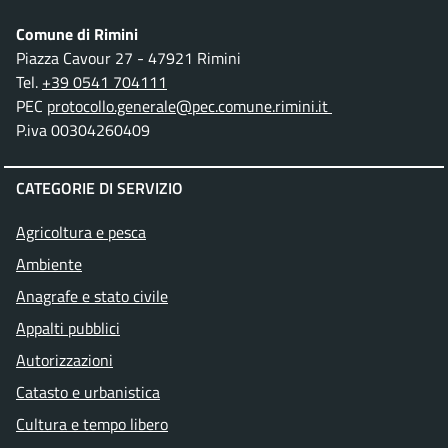
Comune di Rimini
Piazza Cavour 27 - 47921 Rimini
Tel.
+39 0541 704111
PEC
protocollo.generale@pec.comune.rimini.it
P.iva 00304260409
CATEGORIE DI SERVIZIO
Agricoltura e pesca
Ambiente
Anagrafe e stato civile
Appalti pubblici
Autorizzazioni
Catasto e urbanistica
Cultura e tempo libero