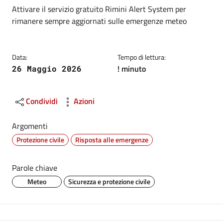
Dettagli
Descrizione breve
Attivare il servizio gratuito Rimini Alert System per
rimanere sempre aggiornati sulle emergenze meteo
Data:
Tempo di lettura:
! minuto
26 Maggio 2026
Condividi
Azioni
Argomenti
Protezione civile
Risposta alle emergenze
Parole chiave
Meteo
Sicurezza e protezione civile