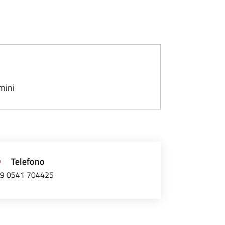
mini
Telefono
9 0541 704425