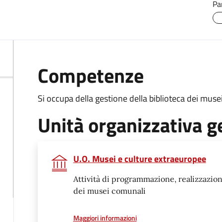
Pa
Competenze
Si occupa della gestione della biblioteca dei muse
Unità organizzativa g
U.O. Musei e culture extraeuropee
Attività di programmazione, realizzazion
dei musei comunali
a proposito di
Maggiori informazioni