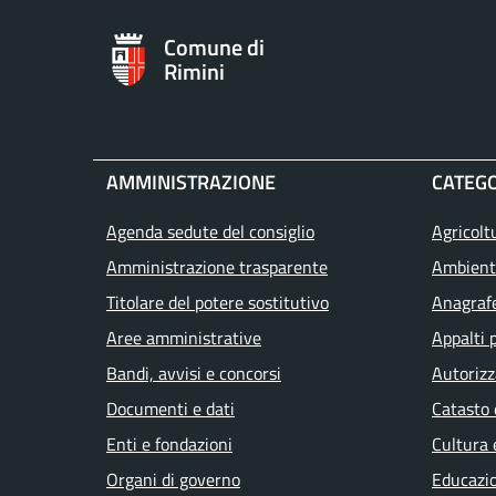
Comune di
Rimini
AMMINISTRAZIONE
CATEGO
Agenda sedute del consiglio
Agricolt
Amministrazione trasparente
Ambient
Titolare del potere sostitutivo
Anagrafe
Aree amministrative
Appalti 
Bandi, avvisi e concorsi
Autorizz
Documenti e dati
Catasto 
Enti e fondazioni
Cultura 
Organi di governo
Educazi