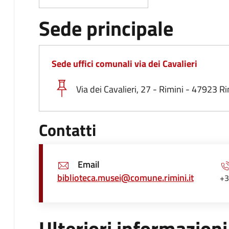
Sede principale
Sede uffici comunali via dei Cavalieri
Via dei Cavalieri, 27 - Rimini - 47923 Ri
Contatti
Email
biblioteca.musei@comune.rimini.it
+3
Ulteriori informazioni