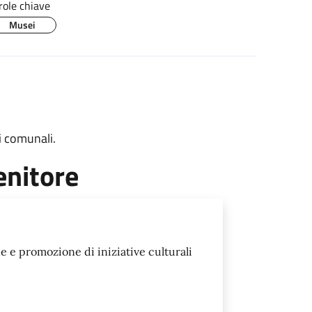
role chiave
Musei
i comunali.
enitore
e e promozione di iniziative culturali