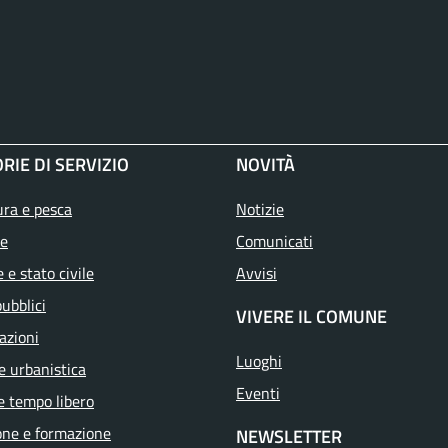
RIE DI SERVIZIO
NOVITÀ
ura e pesca
Notizie
e
Comunicati
 e stato civile
Avvisi
pubblici
VIVERE IL COMUNE
azioni
Luoghi
e urbanistica
Eventi
e tempo libero
one e formazione
NEWSLETTER