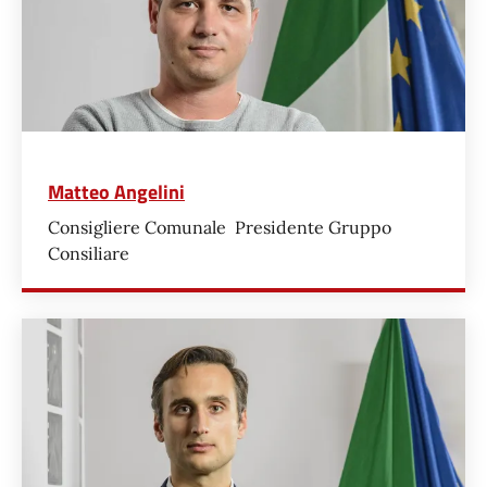
Matteo Angelini
Consigliere Comunale Presidente Gruppo
Consiliare