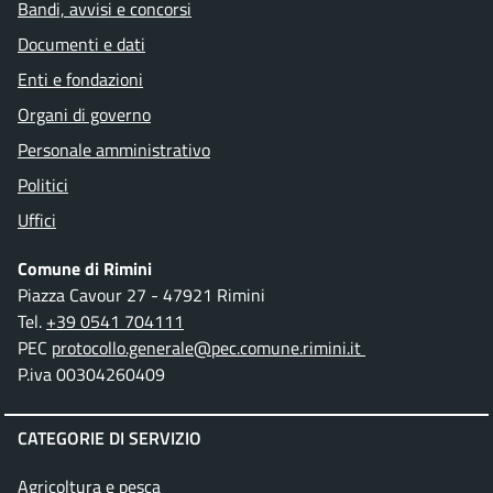
Bandi, avvisi e concorsi
Documenti e dati
Enti e fondazioni
Organi di governo
Personale amministrativo
Politici
Uffici
Comune di Rimini
Piazza Cavour 27 - 47921 Rimini
Tel.
+39 0541 704111
PEC
protocollo.generale@pec.comune.rimini.it
P.iva 00304260409
CATEGORIE DI SERVIZIO
Agricoltura e pesca