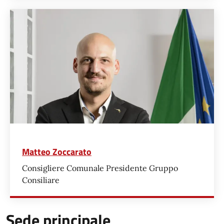
Matteo Zoccarato
Consigliere Comunale Presidente Gruppo
Consiliare
Sede principale