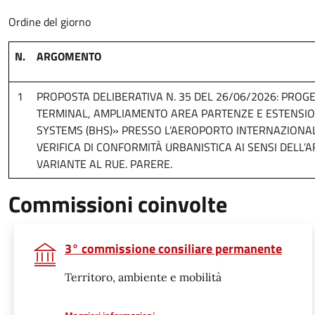
Ordine del giorno
N.
ARGOMENTO
1
PROPOSTA DELIBERATIVA N. 35 DEL 26/06/2026: PROGE
TERMINAL, AMPLIAMENTO AREA PARTENZE E ESTENSI
SYSTEMS (BHS)» PRESSO L’AEROPORTO INTERNAZIONALE 
VERIFICA DI CONFORMITÀ URBANISTICA AI SENSI DELL’AR
VARIANTE AL RUE. PARERE.
Commissioni coinvolte
3° commissione consiliare permanente
Territoro, ambiente e mobilità
a proposito di