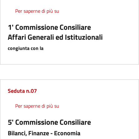
Seduta n.05 congiunta con la commis
Per saperne di più su
1' Commissione Consiliare
Affari Generali ed Istituzionali
congiunta con la
Seduta n.07
Seduta n.07
Per saperne di più su
5' Commissione Consiliare
Bilanci, Finanze - Economia