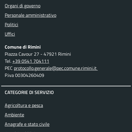
Organi di governo
Personale amministrativo
Politici
Uffici
Comune di Rimini
Piazza Cavour 27 - 47921 Rimini
Tel.
+39 0541 704111
PEC
protocollo.generale@pec.comune.rimini.it
P.iva 00304260409
CATEGORIE DI SERVIZIO
Agricoltura e pesca
Ambiente
Anagrafe e stato civile