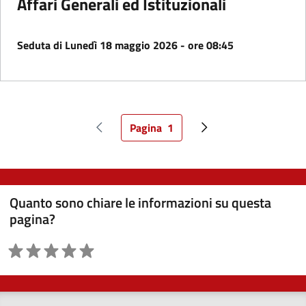
Affari Generali ed Istituzionali
Seduta di Lunedì 18 maggio 2026 - ore 08:45
Pagina
1
Pagina precedente
Pagina attuale
Pagina successiva
Quanto sono chiare le informazioni su questa
pagina?
Valutazione