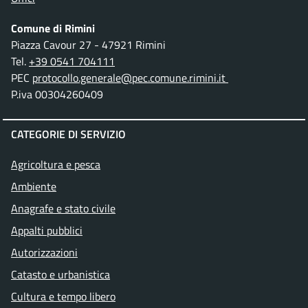
Comune di Rimini
Piazza Cavour 27 - 47921 Rimini
Tel.
+39 0541 704111
PEC
protocollo.generale@pec.comune.rimini.it
P.iva 00304260409
CATEGORIE DI SERVIZIO
Agricoltura e pesca
Ambiente
Anagrafe e stato civile
Appalti pubblici
Autorizzazioni
Catasto e urbanistica
Cultura e tempo libero