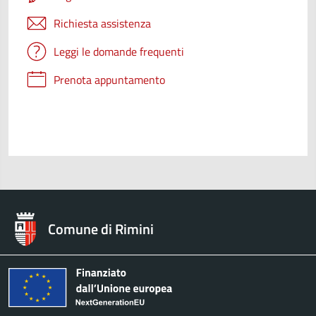
Richiesta assistenza
Leggi le domande frequenti
Prenota appuntamento
Comune di Rimini