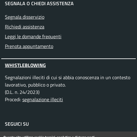
SEGNALA O CHIEDI ASSISTENZA
Segnala disservizio
Richiedi assistenza
Leggi le domande frequenti
Prenota appuntamento
WHISTLEBLOWING
Segnalazioni illeciti di cui si abbia conoscenza in un contesto
lavorativo, pubblico o privato.
(D.L. n. 24/2023)
Procedi:
segnalazione illeciti
SEGUICI SU
Facebook
Instagram
Telegram
Twitter
WhatsApp
YouTube