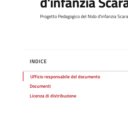
d'infanzia Scar
Dettagli
Progetto Pedagogico del Nido d'infanzia Scar
INDICE
Ufficio responsabile del documento
Documenti
Licenza di distribuzione