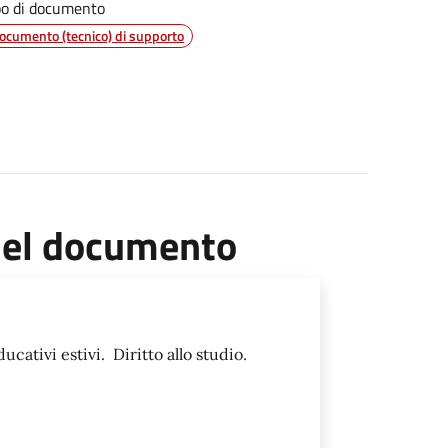
po di documento
ocumento (tecnico) di supporto
 del documento
ucativi estivi. Diritto allo studio.