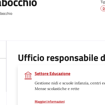
abocchio
Ti
D
abocchio
Ufficio responsabile
Settore Educazione
Gestione nidi e scuole infanzia, centri ed
Mense scolastiche e rette
a proposito di
Maggiori informazioni