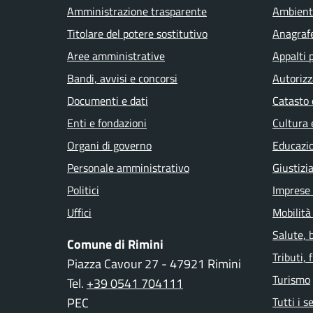
Amministrazione trasparente
Ambient
Titolare del potere sostitutivo
Anagrafe
Aree amministrative
Appalti 
Bandi, avvisi e concorsi
Autorizz
Documenti e dati
Catasto 
Enti e fondazioni
Cultura 
Organi di governo
Educazi
Personale amministrativo
Giustizi
Politici
Imprese
Uffici
Mobilità
Salute, 
Comune di Rimini
Tributi,
Piazza Cavour 27 - 47921 Rimini
Turismo
Tel.
+39 0541 704111
PEC
Tutti i s