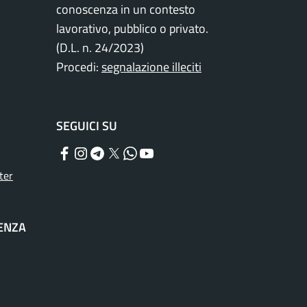
conoscenza in un contesto
lavorativo, pubblico o privato.
(D.L. n. 24/2023)
Procedi:
segnalazione illeciti
SEGUICI SU
Facebook
Instagram
Telegram
Twitter
WhatsApp
YouTube
ter
TENZA