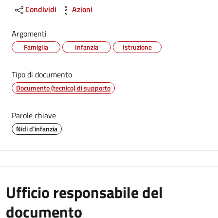
Condividi
Azioni
Argomenti
Famiglia
Infanzia
Istruzione
Tipo di documento
Documento (tecnico) di supporto
Parole chiave
Nidi d'infanzia
Ufficio responsabile del
documento