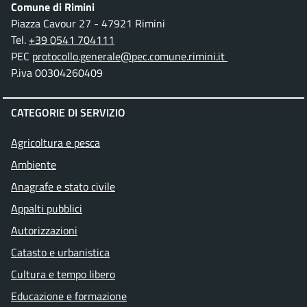
Comune di Rimini
Piazza Cavour 27 - 47921 Rimini
Tel.
+39 0541 704111
PEC
protocollo.generale@pec.comune.rimini.it
P.iva 00304260409
CATEGORIE DI SERVIZIO
Agricoltura e pesca
Ambiente
Anagrafe e stato civile
Appalti pubblici
Autorizzazioni
Catasto e urbanistica
Cultura e tempo libero
Educazione e formazione