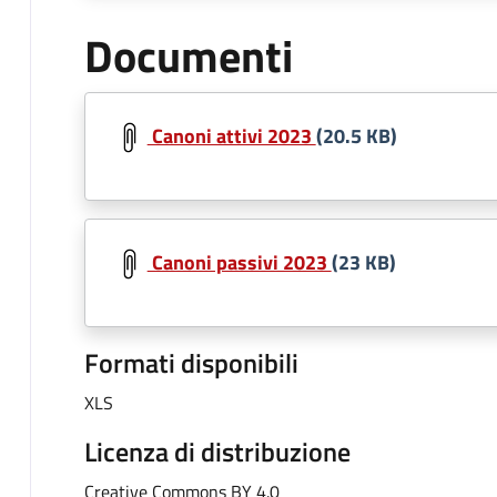
Documenti
Canoni attivi 2023
(20.5 KB)
Canoni passivi 2023
(23 KB)
Formati disponibili
XLS
Licenza di distribuzione
Creative Commons BY 4.0