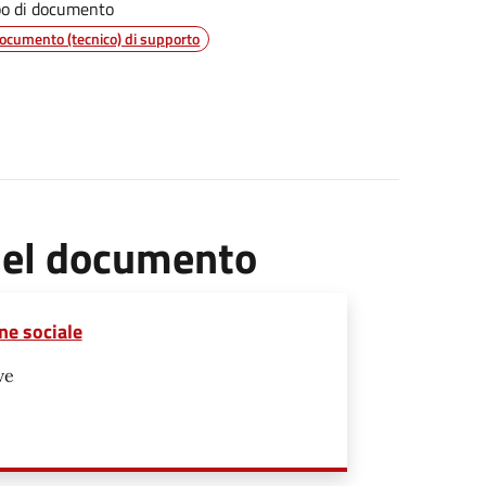
po di documento
ocumento (tecnico) di supporto
 del documento
one sociale
ve