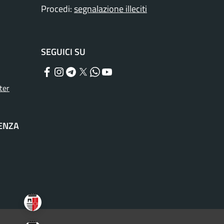
Procedi:
segnalazione illeciti
SEGUICI SU
Facebook
Instagram
Telegram
Twitter
WhatsApp
YouTube
ter
TENZA