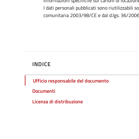
Dettagli
Informazioni specifiche sui canoni di locazion
I dati personali pubblicati sono riutilizzabili s
comunitaria 2003/98/CE e dal d.lgs. 36/200
INDICE
Ufficio responsabile del documento
Documenti
Licenza di distribuzione