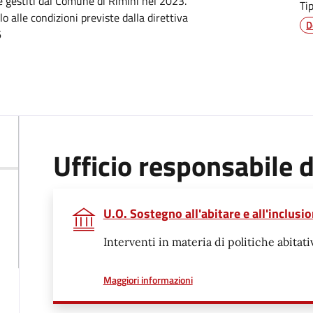
e gestiti dal Comune di Rimini nel 2023.
Ti
olo alle condizioni previste dalla direttiva
D
6
Ufficio responsabile
U.O. Sostegno all'abitare e all'inclusi
Interventi in materia di politiche abitati
a proposito di
Maggiori informazioni