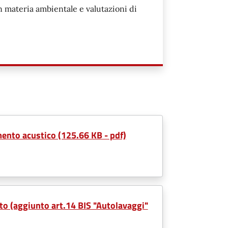
 materia ambientale e valutazioni di
ento acustico (125.66 KB - pdf)
o (aggiunto art.14 BIS "Autolavaggi"