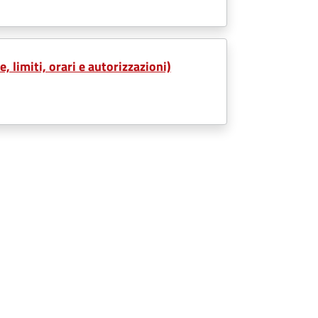
 limiti, orari e autorizzazioni)