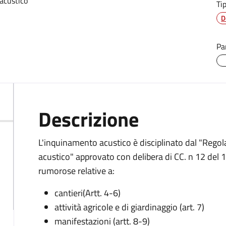
acustico
Ti
D
Pa
Descrizione
L'inquinamento acustico è disciplinato dal "Regol
acustico" approvato con delibera di CC. n 12 del 
rumorose relative a:
cantieri(Artt. 4-6)
attività agricole e di giardinaggio (art. 7)
manifestazioni (artt. 8-9)