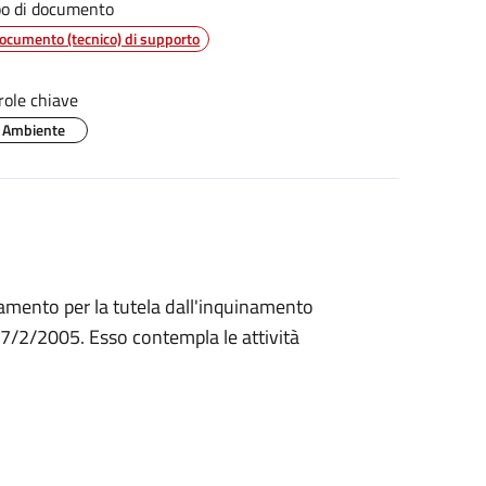
po di documento
ocumento (tecnico) di supporto
role chiave
Ambiente
amento per la tutela dall'inquinamento
17/2/2005. Esso contempla le attività