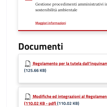
Gestione procedimenti amministrativi in
sostenibilità ambientale
a proposito di
Maggiori informazioni
Documenti
Regolamento per la tutela dall'inquinam
(125.66 KB)
Modifiche ed integrazioni al Regolament
(110.02 KB - pdf)
(110.02 KB)