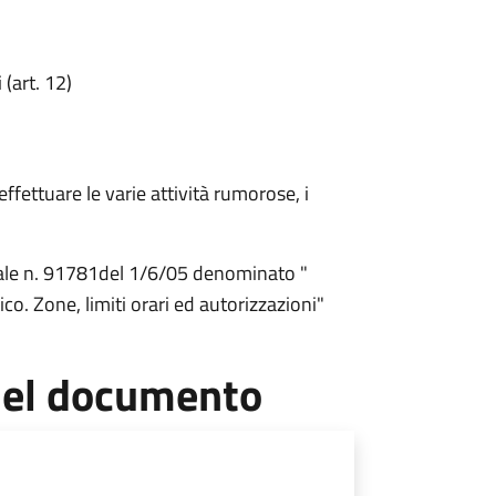
 (art. 12)
effettuare le varie attività rumorose, i
ziale n. 91781del 1/6/05 denominato "
. Zone, limiti orari ed autorizzazioni"
 del documento