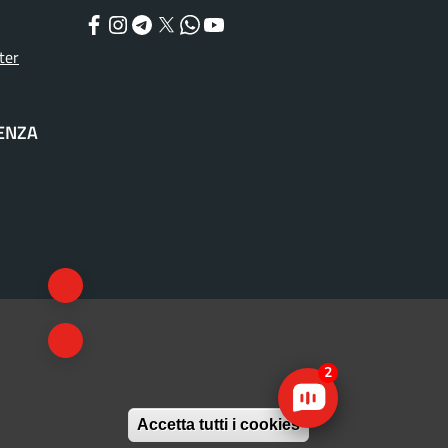
Facebook
Instagram
Telegram
Twitter
WhatsApp
YouTube
ter
TENZA
2
Withdraw consen
Accetta tutti i cookies