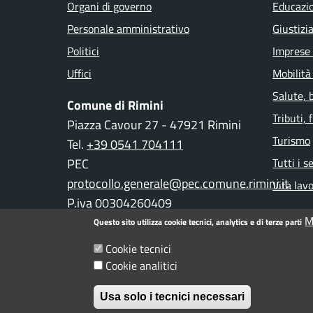
Organi di governo
Educazi
Personale amministrativo
Giustizi
Politici
Imprese
Uffici
Mobilità
Salute, 
Comune di Rimini
Tributi,
Piazza Cavour 27 - 47921 Rimini
Turismo
Tel.
+39 0541 704111
PEC
Tutti i s
protocollo.generale@pec.comune.rimini.it
Vita lav
P.iva 00304260409
M
Questo sito utilizza cookie tecnici, analytics e di terze parti
Cookie tecnici
Menu piè di pagina
Informativa privacy
Note legali
Dichiarazione d
Cookie analitici
© Comune di Rimini. Tutti i diritti riservati.
Usa solo i tecnici necessari