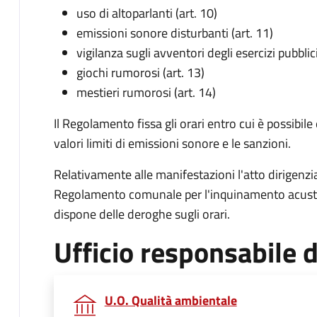
uso di altoparlanti (art. 10)
emissioni sonore disturbanti (art. 11)
vigilanza sugli avventori degli esercizi pubblici
giochi rumorosi (art. 13)
mestieri rumorosi (art. 14)
Il Regolamento fissa gli orari entro cui è possibile 
valori limiti di emissioni sonore e le sanzioni.
Relativamente alle manifestazioni l'atto dirigen
Regolamento comunale per l'inquinamento acustico
dispone delle deroghe sugli orari.
Ufficio responsabile
U.O. Qualità ambientale