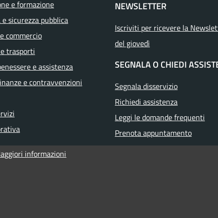
one e formazione
NEWSLETTER
a e sicurezza pubblica
Iscriviti per ricevere la Newslet
 e commercio
del giovedì
 e trasporti
SEGNALA O CHIEDI ASSIS
benessere e assistenza
 finanze e contravvenzioni
Segnala disservizio
Richiedi assistenza
ervizi
Leggi le domande frequenti
orativa
Prenota appuntamento
aggiori informazioni
i accessibilità