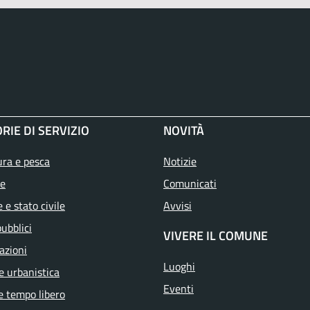
RIE DI SERVIZIO
NOVITÀ
ura e pesca
Notizie
e
Comunicati
 e stato civile
Avvisi
pubblici
VIVERE IL COMUNE
azioni
Luoghi
e urbanistica
Eventi
e tempo libero