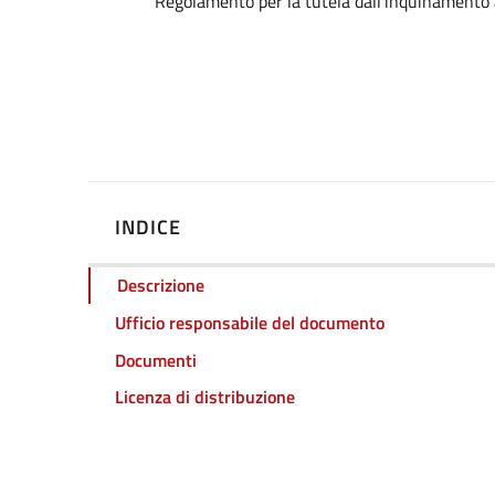
Dettagli
Regolamento per la tutela dall'inquinamento 
INDICE
Descrizione
Ufficio responsabile del documento
Documenti
Licenza di distribuzione