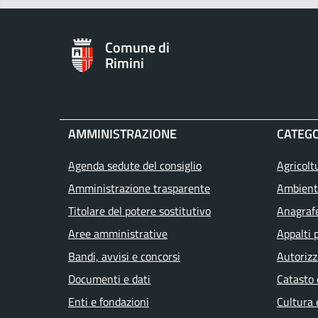
Comune di
Rimini
AMMINISTRAZIONE
CATEGO
Agenda sedute del consiglio
Agricolt
Amministrazione trasparente
Ambient
Titolare del potere sostitutivo
Anagrafe
Aree amministrative
Appalti 
Bandi, avvisi e concorsi
Autorizz
Documenti e dati
Catasto 
Enti e fondazioni
Cultura 