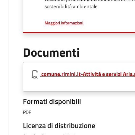
sostenibilità ambientale
a proposito di
Maggiori informazioni
Documenti
comune.rimini.it-Attività e servizi Aria
Formati disponibili
PDF
Licenza di distribuzione