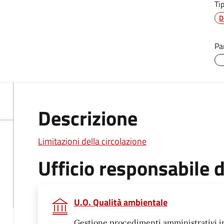
Ti
D
Pa
Descrizione
Limitazioni della circolazione
Ufficio responsabile
U.O. Qualità ambientale
Gestione procedimenti amministrativi in