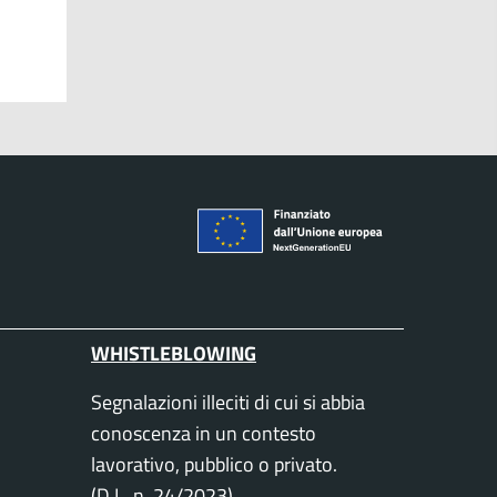
WHISTLEBLOWING
Segnalazioni illeciti di cui si abbia
conoscenza in un contesto
lavorativo, pubblico o privato.
(D.L. n. 24/2023)