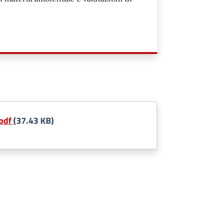
.pdf
(37.43 KB)