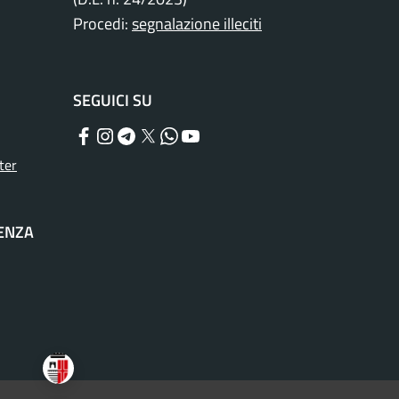
Procedi:
segnalazione illeciti
SEGUICI SU
Facebook
Instagram
Telegram
Twitter
WhatsApp
YouTube
ter
TENZA