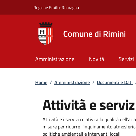
Salta al contenuto principale
Skip to footer content
Regione Emilia-Romagna
Comune di Rimini
Amministrazione
Novità
Servizi
Briciole di pane
Home
/
Amministrazione
/
Documenti e Dati
Attività e serviz
Dettagli
Attività e i servizi relativi alla qualità dell'
misure per ridurre l'inquinamento atmosferico
politiche ambientali e interventi locali